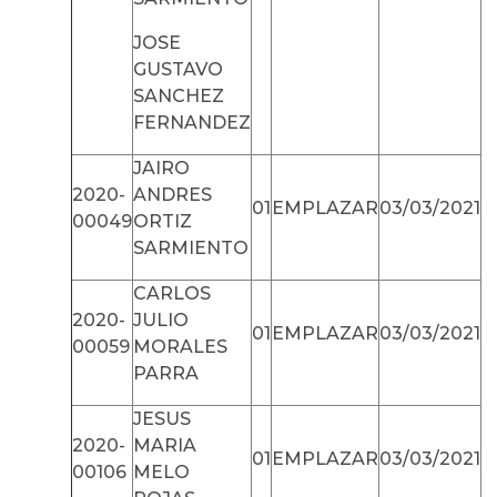
JOSE
GUSTAVO
SANCHEZ
FERNANDEZ
JAIRO
2020-
ANDRES
01
EMPLAZAR
03/03/2021
00049
ORTIZ
SARMIENTO
CARLOS
2020-
JULIO
01
EMPLAZAR
03/03/2021
00059
MORALES
PARRA
JESUS
2020-
MARIA
01
EMPLAZAR
03/03/2021
00106
MELO