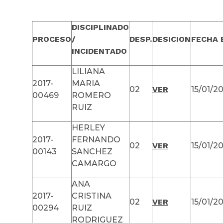
DISCIPLINADO
PROCESO
/
DESP.
DESICION
FECHA E
INCIDENTADO
LILIANA
2017-
MARIA
02
VER
15/01/2
00469
ROMERO
RUIZ
HERLEY
2017-
FERNANDO
02
VER
15/01/2
00143
SANCHEZ
CAMARGO
ANA
2017-
CRISTINA
02
VER
15/01/2
00294
RUIZ
RODRIGUEZ