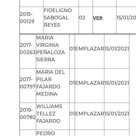
FIDELIGNO
2015-
SABOGAL
02
VER
15/01/2
00129
REYES
MARIA
2017-
VIRGINIA
01
EMPLAZAR
15/01/2021
00263
PEÑALOZA
SIERRA
MARIA DEL
2017-
PILAR
01
EMPLAZAR
15/01/2021
00797
FAJARDO
MEDINA
WILLIAMS
2019-
TELLEZ
01
EMPLAZAR
15/01/2021
00782
FAJARDO
PEDRO