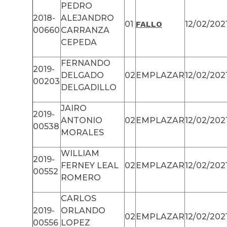
PEDRO
2018-
ALEJANDRO
01
FALLO
12/02/202
00660
CARRANZA
CEPEDA
FERNANDO
2019-
DELGADO
02
EMPLAZAR
12/02/202
00203
DELGADILLO
JAIRO
2019-
ANTONIO
02
EMPLAZAR
12/02/202
00538
MORALES
WILLIAM
2019-
FERNEY LEAL
02
EMPLAZAR
12/02/202
00552
ROMERO
CARLOS
2019-
ORLANDO
02
EMPLAZAR
12/02/202
00556
LOPEZ