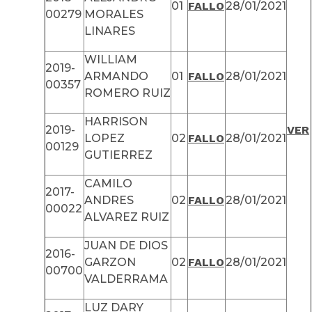
01
FALLO
28/01/2021
00279
MORALES
LINARES
WILLIAM
2019-
ARMANDO
01
FALLO
28/01/2021
00357
ROMERO RUIZ
HARRISON
2019-
VER
LOPEZ
02
FALLO
28/01/2021
00129
GUTIERREZ
CAMILO
2017-
ANDRES
02
FALLO
28/01/2021
00022
ALVAREZ RUIZ
JUAN DE DIOS
2016-
GARZON
02
FALLO
28/01/2021
00700
VALDERRAMA
LUZ DARY