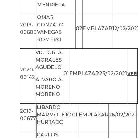
MENDIETA
OMAR
2019-
GONZALO
02
EMPLAZAR
12/02/202
00600
VANEGAS
ROMERO
VICTOR A.
MORALES
AGUDELO
2020-
01
EMPLAZAR
23/02/2021
VER
00142
ALVARO A.
MORENO
MORENO
LIBARDO
2019-
MARMOLEJO
01
EMPLAZAR
26/02/2021
00677
HURTADO
CARLOS