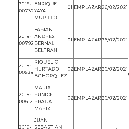
2019-
ENRIQUE
01
EMPLAZAR
26/02/2021
00732
YAYA
MURILLO
FABIAN
2019-
ANDRES
01
EMPLAZAR
26/02/2021
00792
BERNAL
BELTRAN
RIQUELIO
2019-
HURTADO
02
EMPLAZAR
26/02/2021
00539
BOHORQUEZ
MARIA
2019-
EUNICE
02
EMPLAZAR
26/02/2021
00612
PRADA
MARIZ
JUAN
2019-
SEBASTIAN