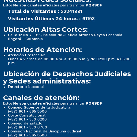
Estos
para tramitar
No son canales oficiales
PQRSDF
Total de Visitantes :
22241991
Visitantes Últimas 24 horas :
61193
Ubicación Altas Cortes:
Calle 12 No 7 - 65, Palacio de Justicia Alfonso Reyes Echandía
Bogotá - Colombia
Horarios de Atención:
Atención Presencial:
Lunes a Viernes de 08:00 a.m. a 01:00 p.m. y de 02:00 p.m. a 05:00
p.m.
Ubicación de Despachos Judiciales
y Sedes administrativas:
Directorio Nacional
Canales de atención:
Estos
para tramitar
No son canales oficiales
PQRSDF
Consejo Superior de la Judicatura:
(+57) 601 - 565 8500
Corte Constitucional:
(+57) 601 - 350 6200
Consejo de Estado:
(+57) 601 - 350 6700
Comisión Nacional de Disciplina Judicial:
(+57) 601 - 565 8500