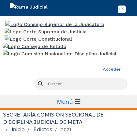
ES
Spani
Rama Judicial
Acceder
Busc
Buscar
Menú
SECRETARÍA COMISIÓN SECCIONAL DE
DISCIPLINA JUDICIAL DE META
Inicio
Edictos
2021