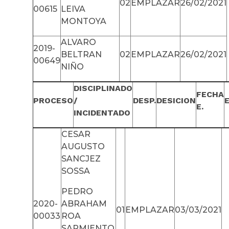
02
EMPLAZAR
26/02/2021
00615
LEIVA
MONTOYA
ALVARO
2019-
BELTRAN
02
EMPLAZAR
26/02/2021
00649
NIÑO
DISCIPLINADO
FECHA
PROCESO
/
DESP.
DESICION
E.
INCIDENTADO
CESAR
AUGUSTO
SANCJEZ
SOSSA
PEDRO
2020-
ABRAHAM
01
EMPLAZAR
03/03/2021
00033
ROA
SARMIENTO