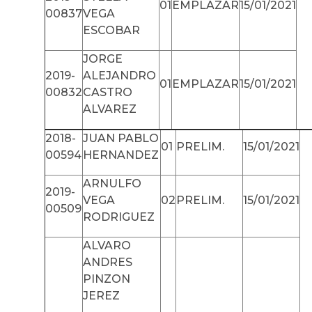
01
EMPLAZAR
15/01/2021
00837
VEGA
ESCOBAR
JORGE
2019-
ALEJANDRO
01
EMPLAZAR
15/01/2021
00832
CASTRO
ALVAREZ
2018-
JUAN PABLO
01
PRELIM.
15/01/2021
00594
HERNANDEZ
ARNULFO
2019-
VEGA
02
PRELIM.
15/01/2021
00509
RODRIGUEZ
ALVARO
ANDRES
PINZON
JEREZ