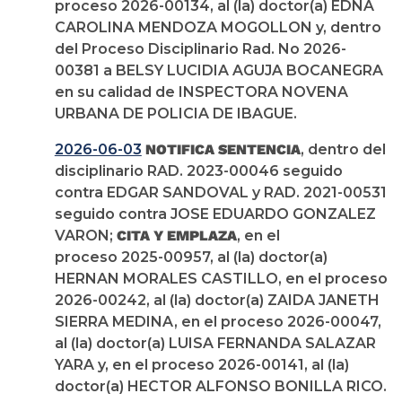
proceso 2026-00134, al (la) doctor(a) EDNA
CAROLINA MENDOZA MOGOLLON y, dentro
del Proceso Disciplinario Rad. No 2026-
00381 a BELSY LUCIDIA AGUJA BOCANEGRA
en su calidad de INSPECTORA NOVENA
URBANA DE POLICIA DE IBAGUE.
2026-06-03
NOTIFICA SENTENCIA
, dentro del
disciplinario RAD. 2023-00046 seguido
contra EDGAR SANDOVAL y RAD. 2021-00531
seguido contra JOSE EDUARDO GONZALEZ
VARON;
CITA Y EMPLAZA
, en el
proceso 2025-00957, al (la) doctor(a)
HERNAN MORALES CASTILLO, en el proceso
2026-00242, al (la) doctor(a) ZAIDA JANETH
SIERRA MEDINA, en el proceso 2026-00047,
al (la) doctor(a) LUISA FERNANDA SALAZAR
YARA y, en el proceso 2026-00141, al (la)
doctor(a) HECTOR ALFONSO BONILLA RICO.