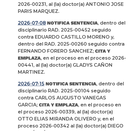
2026-00231, al (la) doctor(a) ANTONIO JOSE
PARIS MARQUEZ.
2026-07-08
NOTIFICA SENTENCIA
, dentro del
disciplinario RAD. 2025-00452 seguido
contra EDUARDO CASTILLO MORENO y,
dentro del RAD. 2025-00260 seguido contra
FERNANDO FORERO SANCHEZ;
CITA Y
EMPLAZA
, en el proceso en el proceso 2026-
00441, al (la) doctor(a) GLADYS CAÑON
MARTINEZ.
2026-07-15
NOTIFICA SENTENCIA
, dentro del
disciplinario RAD. 2025-00104 seguido
contra CARLOS AUGUSTO VANEGAS
GARCIA;
CITA Y EMPLAZA
, en el proceso en
el proceso 2026-00339, al (la) doctor(a)
OTTO ELIAS MIRANDA OLIVERO y, en el
proceso 2026-00342 al (la) doctor(a) DIEGO