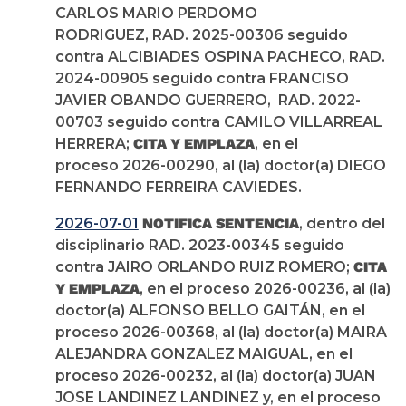
CARLOS MARIO PERDOMO
RODRIGUEZ, RAD. 2025-00306 seguido
contra ALCIBIADES OSPINA PACHECO, RAD.
2024-00905 seguido contra FRANCISO
JAVIER OBANDO GUERRERO, RAD. 2022-
00703 seguido contra CAMILO VILLARREAL
HERRERA;
CITA Y EMPLAZA
, en el
proceso 2026-00290, al (la) doctor(a) DIEGO
FERNANDO FERREIRA CAVIEDES.
2026-07-01
NOTIFICA SENTENCIA
, dentro del
disciplinario RAD. 2023-00345 seguido
contra JAIRO ORLANDO RUIZ ROMERO;
CITA
Y EMPLAZA
, en el proceso 2026-00236, al (la)
doctor(a) ALFONSO BELLO GAITÁN, en el
proceso 2026-00368, al (la) doctor(a) MAIRA
ALEJANDRA GONZALEZ MAIGUAL, en el
proceso 2026-00232, al (la) doctor(a) JUAN
JOSE LANDINEZ LANDINEZ y, en el proceso