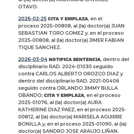
OTAVO.
2026-02-25
CITA Y EMPLAZA
, en el
proceso 2025-00808, al (la) doctor(a) JUAN
SEBASTIAN TORO GOMEZ y, en el proceso
2025-00808, al (la) doctor(a) JIMER FABIAN
TIQUE SANCHEZ.
2026-03-04
NOTIFICA SENTENCIA
, dentro del
disciplinario RAD. 2024-01030 seguido
contra CARLOS ALBERTO OROZCO DIAZ y
dentro del disciplinario RAD. 2021-00406
seguido contra ORLANDO JIMMY BULLA
OBANDO;
CITA Y EMPLAZA
, en el proceso
2025-01076, al (la) doctor(a) AURA
KATHERINE DIAZ PAEZ, en el proceso 2025-
00812, al (la) doctor(a) MARISELA AGUIRRE
BONILLA y, en el proceso 2025-01090, al (la)
doctor(a) SANDRO JOSE ARAUJO LIÑAN.