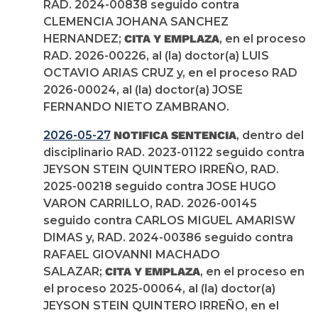
RAD. 2024-00838 seguido contra
CLEMENCIA JOHANA SANCHEZ
HERNANDEZ;
CITA Y EMPLAZA
, en el proceso
RAD. 2026-00226, al (la) doctor(a) LUIS
OCTAVIO ARIAS CRUZ y, en el proceso RAD
2026-00024, al (la) doctor(a) JOSE
FERNANDO NIETO ZAMBRANO.
2026-05-27
NOTIFICA SENTENCIA
, dentro del
disciplinario RAD. 2023-01122 seguido contra
JEYSON STEIN QUINTERO IRREÑO, RAD.
2025-00218 seguido contra JOSE HUGO
VARON CARRILLO, RAD. 2026-00145
seguido contra CARLOS MIGUEL AMARISW
DIMAS y, RAD. 2024-00386 seguido contra
RAFAEL GIOVANNI MACHADO
SALAZAR;
CITA Y EMPLAZA
, en el proceso en
el proceso 2025-00064, al (la) doctor(a)
JEYSON STEIN QUINTERO IRREÑO, en el