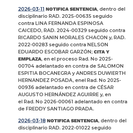
2026-03-11
NOTIFICA SENTENCIA
, dentro del
disciplinario RAD. 2025-00635 seguido
contra LINA FERNANDA ESPINOSA
CAICEDO, RAD. 2024-00329 seguido contra
RICARDO SANIN MORALES CHACON y, RAD.
2022-00283 seguido contra NELSON
EDUARDO ESCOBAR GARZÓN;
CITA Y
EMPLAZA
, en el proceso Rad. No 2025-
00704 adelantado en contra de SALOMON
ESPITIA BOCANEGRA y ANDRES DUWIERTH
HERNANDEZ POSADA, enel Rad. No 2025-
00936 adelantado en contra de CÉSAR
AUGUSTO HERNÁNDEZ AGUIRRE y, en
el Rad. No 2026-00061 adelantado en contra
de FREDDY SANTIAGO PRADA.
2026-03-18
NOTIFICA SENTENCIA
, dentro del
disciplinario RAD. 2022-01022 seguido