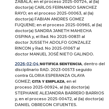
ZABALA; en el proceso 2025-00724, al (la)
doctor(a) CARLOS FERNANDO SANCHEZ
RAYO; en el proceso 2025-00063, al (la)
doctor(a) FABIAN ANDRES GOMEZ
FUQUENE; en el proceso 2025-00965, al (la)
doctor(a) SANDRA JANETH MAHECHA
OSPINA y, el Rad. No 2025-00831 al
doctor JUSSETH ADOLFO GONZALEZ
RINCON y Rad. No 2025-01067 al
doctor MANUEL JOSÉ NIETO GALINDO.
2026-02-04
NOTIFICA SENTENCIA
, dentro del
disciplinario RAD. 2023-00573 seguido
contra GLORIA ESPERANZA OLAYA
GOMEZ;
CITA Y EMPLAZA
, en el
proceso 2025-00924, al (la) doctor(a)
STEPHANIE ALEJANDRA BARRERO BARRIOS
y, en el proceso 2025-00472, al (la) doctor(a)
DANIEL OBREGON CIFUENTES.