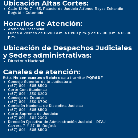
Ubicación Altas Cortes:
Calle 12 No 7 - 65, Palacio de Justicia Alfonso Reyes Echandía
Bogotá - Colombia
Horarios de Atención:
Atención Presencial:
Lunes a Viernes de 08:00 a.m. a 01:00 p.m. y de 02:00 p.m. a 05:00
p.m.
Ubicación de Despachos Judiciales
y Sedes administrativas:
Directorio Nacional
Canales de atención:
Estos
para tramitar
No son canales oficiales
PQRSDF
Consejo Superior de la Judicatura:
(+57) 601 - 565 8500
Corte Constitucional:
(+57) 601 - 350 6200
Consejo de Estado:
(+57) 601 - 350 6700
Comisión Nacional de Disciplina Judicial:
(+57) 601 - 565 8500
Corte Suprema de Justicia:
(+57) 601 - 362 2000
Dirección Ejecutiva de Administración Judicial - DEAJ:
Carrera 7 # 27-18, Bogotá
(+57) 601 - 565 8500