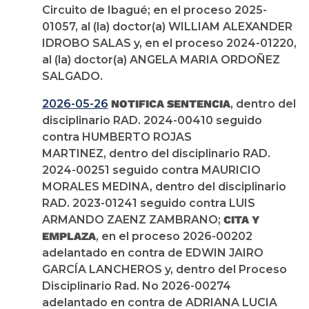
Circuito de Ibagué; en el proceso 2025-
01057, al (la) doctor(a) WILLIAM ALEXANDER
IDROBO SALAS y, en el proceso 2024-01220,
al (la) doctor(a) ANGELA MARIA ORDOÑEZ
SALGADO.
2026-05-26
NOTIFICA SENTENCIA
, dentro del
disciplinario RAD. 2024-00410 seguido
contra HUMBERTO ROJAS
MARTINEZ, dentro del disciplinario RAD.
2024-00251 seguido contra MAURICIO
MORALES MEDINA, dentro del disciplinario
RAD. 2023-01241 seguido contra LUIS
ARMANDO ZAENZ ZAMBRANO;
CITA Y
EMPLAZA
, en el proceso 2026-00202
adelantado en contra de EDWIN JAIRO
GARCÍA LANCHEROS y, dentro del Proceso
Disciplinario Rad. No 2026-00274
adelantado en contra de ADRIANA LUCIA