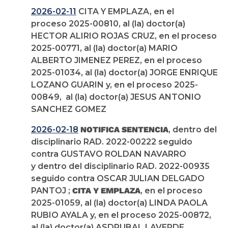
2026-02-11
CITA Y EMPLAZA, en el
proceso 2025-00810, al (la) doctor(a)
HECTOR ALIRIO ROJAS CRUZ, en el proceso
2025-00771, al (la) doctor(a) MARIO
ALBERTO JIMENEZ PEREZ, en el proceso
2025-01034, al (la) doctor(a) JORGE ENRIQUE
LOZANO GUARIN y, en el proceso 2025-
00849, al (la) doctor(a) JESUS ANTONIO
SANCHEZ GOMEZ
2026-02-18
NOTIFICA SENTENCIA
, dentro del
disciplinario RAD. 2022-00222 seguido
contra GUSTAVO ROLDAN NAVARRO
y dentro del disciplinario RAD. 2022-00935
seguido contra OSCAR JULIAN DELGADO
PANTOJ ;
CITA Y EMPLAZA
, en el proceso
2025-01059, al (la) doctor(a) LINDA PAOLA
RUBIO AYALA y, en el proceso 2025-00872,
al (la) doctor(a) ASDRUBAL LAVERDE