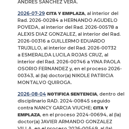
ANDRÉS SÁNCHEZ VERA.
2026-07-29
CITA Y EMPLAZA
, al interior del
Rad. 2026-00284 a HERNANDO AGUDELO
POVEDA, al interior del Rad. 2026-00578 a
ALEXIS DIAZ GONZALEZ, al interior del Rad.
2026-00316 a GUILLERMO EDUARDO
TRUJILLO, al interior del Rad. 2026-00732
a ESMERALDA LUCILA ROJAS CRUZ, al
interior del Rad. 2026-00746 a YINA PAOLA
OSORIO FERNANDEZ y, en el proceso 2026-
00343, al (la) doctor(a) NIKOLE PATRICIA
MONTALVO QUIROGA.
2026-08-04
NOTIFICA SENTENCIA
, dentro del
disciplinario RAD. 2024-00845 seguido
contra NANCY GARCIA VIUCHE;
CITA Y
EMPLAZA
, en el proceso 2024-00694, al (la)
doctor(a) JAVIER ARMANDO GONZALEZ
VILLA, en el proceso 2026-00549, al (la)