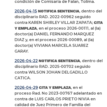
condición de Comisaria de Falan, Tolima.
2026-04-15
NOTIFICA SENTENCIA
, dentro del
disciplinario RAD. 2022-00962 seguido
contra KAREN SHIRLEY VILLAR ZAPATA;
CITA
Y EMPLAZA
, en el proceso 2026-00111, al (la)
doctor(a) DANIEL FERNANDO MARQUEZ
DIAZ y, en el proceso 2026-00089, al (la)
doctor(a) VIVIANA MARCELA SUAREZ
GARAY.
2026-04-22
NOTIFICA SENTENCIA
, dentro del
disciplinario RAD. 2025-00702 seguido
contra WILSON JOHAN DELGADILLO
CATICA.
2026-04-29
CITA Y EMPLAZA
, en el
proceso Rad. No 2023-00767 adelantado en
contra de LUIS CARLOS PRIETO NIVIA en
calidad de Juez Primero de Familia del