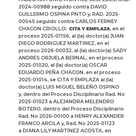
2024-00988 seguido contra DAVID
GUILLERMO OSPINA PNTO y, RAD. 2025-
00545 seguido contra CARLOS FERNEY
CHACON CRIOLLO;
CITA Y EMPLAZA
, en el
proceso 2025-01156, al (la) doctor(a) JUAN
DIEGO RODRIGUEZ MARTINEZ, en el
proceso 2026-00032, al (la) doctor(a) SADY
ANDRES ORJUELA BERNAL, en el proceso
2025-01020, al (la) doctor(a) OSCAR
EDUARDO PEÑA CHACON, en el proceso
2025-01014, se CITA Y EMPLAZA al (la)
doctor(a) LUIS MIGUEL BELEÑO OSPINO
y, dentro del Proceso Disciplinario Rad. No
2025-01023 a ALEJANDRA MELENDRO
BOTERO, dentro del Proceso Disciplinario
Rad. No 2026-00100 a HENRY ALEXANDER
FRANCO ARCILA y, Rad. No 2025-01123
a DIANA LILY MARTÍNEZ ACOSTA, en