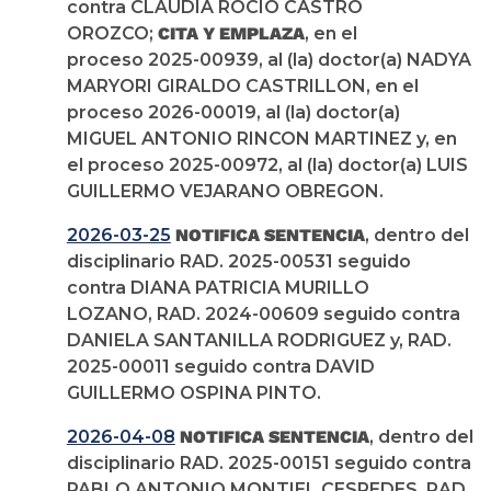
contra CLAUDIA ROCIO CASTRO
OROZCO;
CITA Y EMPLAZA
, en el
proceso 2025-00939, al (la) doctor(a) NADYA
MARYORI GIRALDO CASTRILLON, en el
proceso 2026-00019, al (la) doctor(a)
MIGUEL ANTONIO RINCON MARTINEZ y, en
el proceso 2025-00972, al (la) doctor(a) LUIS
GUILLERMO VEJARANO OBREGON.
2026-03-25
NOTIFICA SENTENCIA
, dentro del
disciplinario RAD. 2025-00531 seguido
contra DIANA PATRICIA MURILLO
LOZANO, RAD. 2024-00609 seguido contra
DANIELA SANTANILLA RODRIGUEZ y, RAD.
2025-00011 seguido contra DAVID
GUILLERMO OSPINA PINTO.
2026-04-08
NOTIFICA SENTENCIA
, dentro del
disciplinario RAD. 2025-00151 seguido contra
PABLO ANTONIO MONTIEL CESPEDES, RAD.