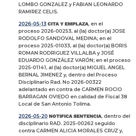
LOMBO GONZALEZ y FABIAN LEONARDO
RAMIREZ CELIS.
2026-05-13
CITA Y EMPLAZA
, en el
proceso 2026-00253, al (la) doctor(a) JOSE
RODOLFO SANDOVAL MEDINA; en el
proceso 2025-01033, al (la) doctor(a) BORIS
ROMAN RODRIGUEZ VILLALBA y JOSÉ
EDUARDO GONZÁLEZ VARÓN; en el proceso
2025-01141, al (la) doctor(a) MIGUEL ANGEL
BERNAL JIMENEZ y, dentro del Proceso
Disciplinario Rad. No 2026-00322
adelantado en contra de CARMEN ROCIO
BARRAGAN OVIEDO en calidad de Fiscal 38
Local de San Antonio Tolima.
2026-05-20
NOTIFICA SENTENCIA
, dentro del
disciplinario RAD. 2025-00262 seguido
contra CARMEN ALICIA MORALES CRUZ y,