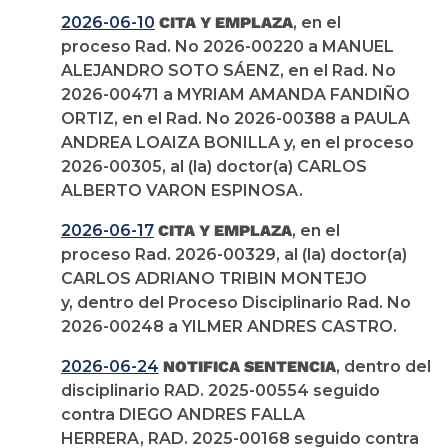
2026-06-10
CITA Y EMPLAZA
, en el
proceso Rad. No 2026-00220 a MANUEL
ALEJANDRO SOTO SÁENZ, en el Rad. No
2026-00471 a MYRIAM AMANDA FANDIÑO
ORTIZ, en el Rad. No 2026-00388 a PAULA
ANDREA LOAIZA BONILLA y, en el proceso
2026-00305, al (la) doctor(a) CARLOS
ALBERTO VARON ESPINOSA.
2026-06-17
CITA Y EMPLAZA
, en el
proceso Rad. 2026-00329, al (la) doctor(a)
CARLOS ADRIANO TRIBIN MONTEJO
y, dentro del Proceso Disciplinario Rad. No
2026-00248 a YILMER ANDRES CASTRO.
2026-06-24
NOTIFICA SENTENCIA
, dentro del
disciplinario RAD. 2025-00554 seguido
contra DIEGO ANDRES FALLA
HERRERA, RAD. 2025-00168 seguido contra