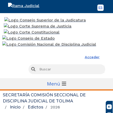
ES
Spani
Rama Judicial
Acceder
Busc
Buscar
Menú
SECRETARÍA COMISIÓN SECCIONAL DE
DISCIPLINA JUDICIAL DE TOLIMA
Inicio
Edictos
2026