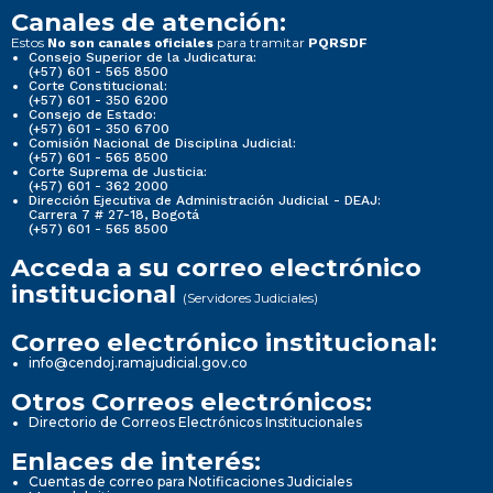
Canales de atención:
Estos
para tramitar
No son canales oficiales
PQRSDF
Consejo Superior de la Judicatura:
(+57) 601 - 565 8500
Corte Constitucional:
(+57) 601 - 350 6200
Consejo de Estado:
(+57) 601 - 350 6700
Comisión Nacional de Disciplina Judicial:
(+57) 601 - 565 8500
Corte Suprema de Justicia:
(+57) 601 - 362 2000
Dirección Ejecutiva de Administración Judicial - DEAJ:
Carrera 7 # 27-18, Bogotá
(+57) 601 - 565 8500
Acceda a su correo electrónico
institucional
(Servidores Judiciales)
Correo electrónico institucional:
info@cendoj.ramajudicial.gov.co
Otros Correos electrónicos:
Directorio de Correos Electrónicos Institucionales
Enlaces de interés:
Cuentas de correo para Notificaciones Judiciales