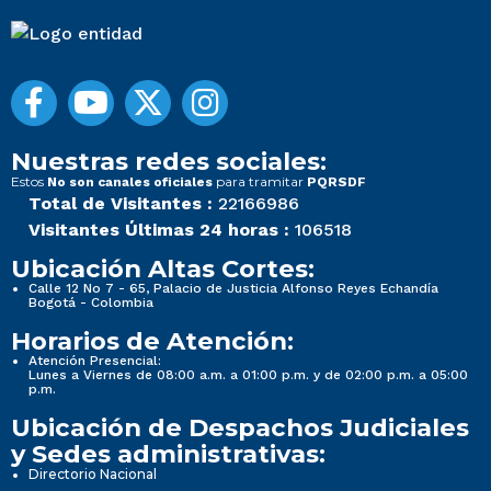
Nuestras redes sociales:
Estos
para tramitar
No son canales oficiales
PQRSDF
Total de Visitantes :
22166986
Visitantes Últimas 24 horas :
106518
Ubicación Altas Cortes:
Calle 12 No 7 - 65, Palacio de Justicia Alfonso Reyes Echandía
Bogotá - Colombia
Horarios de Atención:
Atención Presencial:
Lunes a Viernes de 08:00 a.m. a 01:00 p.m. y de 02:00 p.m. a 05:00
p.m.
Ubicación de Despachos Judiciales
y Sedes administrativas:
Directorio Nacional