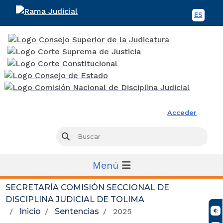
ES
Spani
Rama Judicial
Acceder
Busc
Buscar
Menú
SECRETARÍA COMISIÓN SECCIONAL DE
DISCIPLINA JUDICIAL DE TOLIMA
Inicio
Sentencias
2025