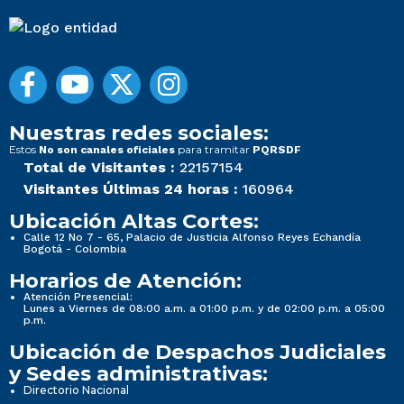
Nuestras redes sociales:
Estos
para tramitar
No son canales oficiales
PQRSDF
Total de Visitantes :
22157154
Visitantes Últimas 24 horas :
160964
Ubicación Altas Cortes:
Calle 12 No 7 - 65, Palacio de Justicia Alfonso Reyes Echandía
Bogotá - Colombia
Horarios de Atención:
Atención Presencial:
Lunes a Viernes de 08:00 a.m. a 01:00 p.m. y de 02:00 p.m. a 05:00
p.m.
Ubicación de Despachos Judiciales
y Sedes administrativas:
Directorio Nacional