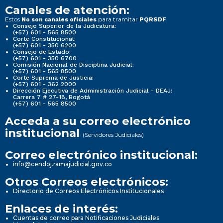
Canales de atención:
Estos
para tramitar
No son canales oficiales
PQRSDF
Consejo Superior de la Judicatura:
(+57) 601 - 565 8500
Corte Constitucional:
(+57) 601 - 350 6200
Consejo de Estado:
(+57) 601 - 350 6700
Comisión Nacional de Disciplina Judicial:
(+57) 601 - 565 8500
Corte Suprema de Justicia:
(+57) 601 - 362 2000
Dirección Ejecutiva de Administración Judicial - DEAJ:
Carrera 7 # 27-18, Bogotá
(+57) 601 - 565 8500
Acceda a su correo electrónico
institucional
(Servidores Judiciales)
Correo electrónico institucional:
info@cendoj.ramajudicial.gov.co
Otros Correos electrónicos:
Directorio de Correos Electrónicos Institucionales
Enlaces de interés:
Cuentas de correo para Notificaciones Judiciales