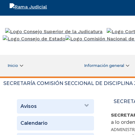
Rama Judicial
Inicio
Información general
SECRETARÍA COMISIÓN SECCIONAL DE DISCIPLINA 
SECRETA
Avisos
SECRETAR
a lo orde
Calendario
ADMINISTR