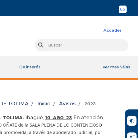
ES
Spani
Acceder
Busc
Buscar
De interés
Ver mas Sálas
 DE TOLIMA
Inicio
Avisos
2023
L TOLIMA.
Ibagué,
10-AGO-23
En atención
UJO OÑATE de la SALA PLENA DE LO CONTENCIOSO
 promovida, a través de apoderado judicial, por