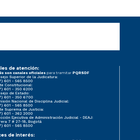
les de atención:
para tramitar
No son canales oficiales
PQRSDF
sejo Superior de la Judicatura:
7) 601 - 565 8500
te Constitucional:
7) 601 - 350 6200
sejo de Estado:
7) 601 - 350 6700
isión Nacional de Disciplina Judicial:
7) 601 - 565 8500
te Suprema de Justicia:
7) 601 - 362 2000
ección Ejecutiva de Administración Judicial - DEAJ:
rera 7 # 27-18, Bogotá
7) 601 - 565 8500
ces de interés: