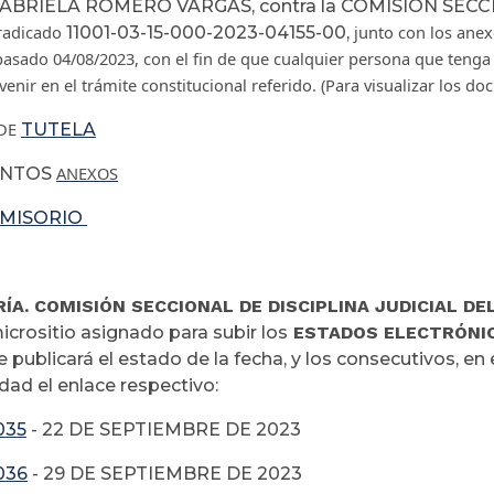
ABRIELA ROMERO VARGAS, contra la COMISIÓN SECC
 radicado
junto con los ane
11001-03-15-000-2023-04155-00,
pasado 04/08/2023, con el fin de que cualquier persona que tenga
venir en el trámite constitucional referido. (Para visualizar los do
DE
TUTELA
ANEXOS
NTOS
MISORIO
ÍA. COMISIÓN SECCIONAL DE DISCIPLINA JUDICIAL DE
icrositio asignado para subir los
ESTADOS ELECTRÓNI
e publicará el estado de la fecha, y los consecutivos, en
idad el enlace respectivo:
035
- 22 DE SEPTIEMBRE DE 2023
036
- 29 DE SEPTIEMBRE DE 2023