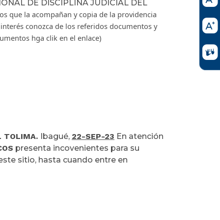
IONAL DE DISCIPLINA JUDICIAL DEL
xos que la acompañan y copia de la providencia
 interés conozca de los referidos documentos y
cumentos hga clik en el enlace)
L TOLIMA.
Ibagué,
22-SEP-23
En atención
COS
presenta incovenientes para su
 este sitio, hasta cuando entre en