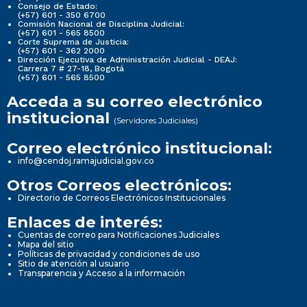
Consejo de Estado:
(+57) 601 - 350 6700
Comisión Nacional de Disciplina Judicial:
(+57) 601 - 565 8500
Corte Suprema de Justicia:
(+57) 601 - 362 2000
Dirección Ejecutiva de Administración Judicial - DEAJ:
Carrera 7 # 27-18, Bogotá
(+57) 601 - 565 8500
Acceda a su correo electrónico
institucional
(Servidores Judiciales)
Correo electrónico institucional:
info@cendoj.ramajudicial.gov.co
Otros Correos electrónicos:
Directorio de Correos Electrónicos Institucionales
Enlaces de interés:
Cuentas de correo para Notificaciones Judiciales
Mapa del sitio
Políticas de privacidad y condiciones de uso
Sitio de atención al usuario
Transparencia y Acceso a la información