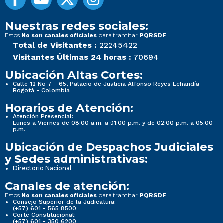
Nuestras redes sociales:
Estos
para tramitar
No son canales oficiales
PQRSDF
Total de Visitantes :
22245422
Visitantes Últimas 24 horas :
70694
Ubicación Altas Cortes:
Calle 12 No 7 - 65, Palacio de Justicia Alfonso Reyes Echandía
Bogotá - Colombia
Horarios de Atención:
Atención Presencial:
Lunes a Viernes de 08:00 a.m. a 01:00 p.m. y de 02:00 p.m. a 05:00
p.m.
Ubicación de Despachos Judiciales
y Sedes administrativas:
Directorio Nacional
Canales de atención:
Estos
para tramitar
No son canales oficiales
PQRSDF
Consejo Superior de la Judicatura:
(+57) 601 - 565 8500
Corte Constitucional:
(+57) 601 - 350 6200