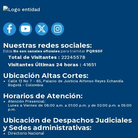
Nuestras redes sociales:
Estos
para tramitar
No son canales oficiales
PQRSDF
Total de Visitantes :
22245578
Visitantes Últimas 24 horas :
41651
Ubicación Altas Cortes:
Calle 12 No 7 - 65, Palacio de Justicia Alfonso Reyes Echandía
Bogotá - Colombia
Horarios de Atención:
Atención Presencial:
Lunes a Viernes de 08:00 a.m. a 01:00 p.m. y de 02:00 p.m. a 05:00
p.m.
Ubicación de Despachos Judiciales
y Sedes administrativas:
Directorio Nacional