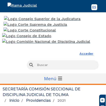
ES
Spani
Rama Judicial
Acceder
Busc
Buscar
Menú
SECRETARÍA COMISIÓN SECCIONAL DE
DISCIPLINA JUDICIAL DE TOLIMA
Inicio
Providencias
2021