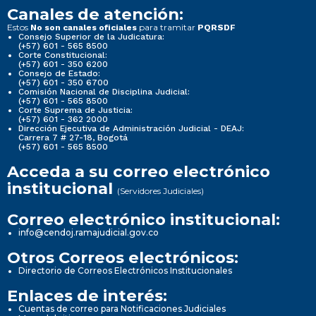
Canales de atención:
Estos
para tramitar
No son canales oficiales
PQRSDF
Consejo Superior de la Judicatura:
(+57) 601 - 565 8500
Corte Constitucional:
(+57) 601 - 350 6200
Consejo de Estado:
(+57) 601 - 350 6700
Comisión Nacional de Disciplina Judicial:
(+57) 601 - 565 8500
Corte Suprema de Justicia:
(+57) 601 - 362 2000
Dirección Ejecutiva de Administración Judicial - DEAJ:
Carrera 7 # 27-18, Bogotá
(+57) 601 - 565 8500
Acceda a su correo electrónico
institucional
(Servidores Judiciales)
Correo electrónico institucional:
info@cendoj.ramajudicial.gov.co
Otros Correos electrónicos:
Directorio de Correos Electrónicos Institucionales
Enlaces de interés:
Cuentas de correo para Notificaciones Judiciales