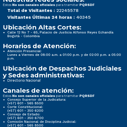
Estos
para tramitar
No son canales oficiales
PQRSDF
Total de Visitantes :
22245578
Visitantes Últimas 24 horas :
40345
Ubicación Altas Cortes:
Calle 12 No 7 - 65, Palacio de Justicia Alfonso Reyes Echandía
Bogotá - Colombia
Horarios de Atención:
Atención Presencial:
Lunes a Viernes de 08:00 a.m. a 01:00 p.m. y de 02:00 p.m. a 05:00
p.m.
Ubicación de Despachos Judiciales
y Sedes administrativas:
Directorio Nacional
Canales de atención:
Estos
para tramitar
No son canales oficiales
PQRSDF
Consejo Superior de la Judicatura:
(+57) 601 - 565 8500
Corte Constitucional:
(+57) 601 - 350 6200
Consejo de Estado:
(+57) 601 - 350 6700
Comisión Nacional de Disciplina Judicial:
(+57) 601 - 565 8500