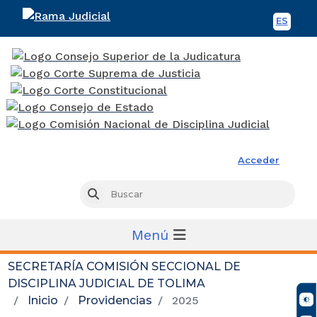
ES
Spani
Rama Judicial
Acceder
Busc
Buscar
Menú
SECRETARÍA COMISIÓN SECCIONAL DE
DISCIPLINA JUDICIAL DE TOLIMA
Inicio
Providencias
2025