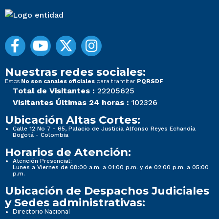
Nuestras redes sociales:
Estos
para tramitar
No son canales oficiales
PQRSDF
Total de Visitantes :
22205625
Visitantes Últimas 24 horas :
102326
Ubicación Altas Cortes:
Calle 12 No 7 - 65, Palacio de Justicia Alfonso Reyes Echandía
Bogotá - Colombia
Horarios de Atención:
Atención Presencial:
Lunes a Viernes de 08:00 a.m. a 01:00 p.m. y de 02:00 p.m. a 05:00
p.m.
Ubicación de Despachos Judiciales
y Sedes administrativas:
Directorio Nacional