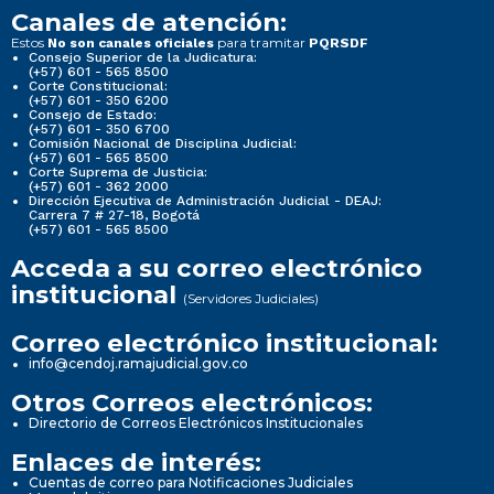
Canales de atención:
Estos
para tramitar
No son canales oficiales
PQRSDF
Consejo Superior de la Judicatura:
(+57) 601 - 565 8500
Corte Constitucional:
(+57) 601 - 350 6200
Consejo de Estado:
(+57) 601 - 350 6700
Comisión Nacional de Disciplina Judicial:
(+57) 601 - 565 8500
Corte Suprema de Justicia:
(+57) 601 - 362 2000
Dirección Ejecutiva de Administración Judicial - DEAJ:
Carrera 7 # 27-18, Bogotá
(+57) 601 - 565 8500
Acceda a su correo electrónico
institucional
(Servidores Judiciales)
Correo electrónico institucional:
info@cendoj.ramajudicial.gov.co
Otros Correos electrónicos:
Directorio de Correos Electrónicos Institucionales
Enlaces de interés:
Cuentas de correo para Notificaciones Judiciales