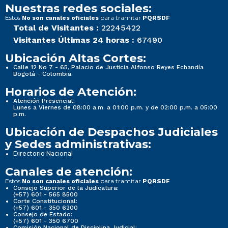
Nuestras redes sociales:
Estos
para tramitar
No son canales oficiales
PQRSDF
Total de Visitantes :
22245422
Visitantes Últimas 24 horas :
67490
Ubicación Altas Cortes:
Calle 12 No 7 - 65, Palacio de Justicia Alfonso Reyes Echandía
Bogotá - Colombia
Horarios de Atención:
Atención Presencial:
Lunes a Viernes de 08:00 a.m. a 01:00 p.m. y de 02:00 p.m. a 05:00
p.m.
Ubicación de Despachos Judiciales
y Sedes administrativas:
Directorio Nacional
Canales de atención:
Estos
para tramitar
No son canales oficiales
PQRSDF
Consejo Superior de la Judicatura:
(+57) 601 - 565 8500
Corte Constitucional:
(+57) 601 - 350 6200
Consejo de Estado:
(+57) 601 - 350 6700
Comisión Nacional de Disciplina Judicial: