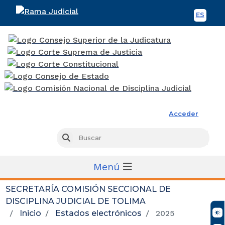
ES
Spani
Rama Judicial
Acceder
Busc
Buscar
Menú
SECRETARÍA COMISIÓN SECCIONAL DE
DISCIPLINA JUDICIAL DE TOLIMA
Inicio
Estados electrónicos
2025