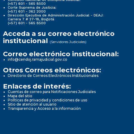
(+57) 601 - 565 8500
Corte Suprema de Justicia:
(+57) 601 - 362 2000
Dirección Ejecutiva de Administración Judicial - DEAJ:
Carrera 7 # 27-18, Bogotá
(+57) 601 - 565 8500
Acceda a su correo electrónico
institucional
(Servidores Judiciales)
Correo electrónico institucional:
info@cendoj.ramajudicial.gov.co
Otros Correos electrónicos:
Directorio de Correos Electrónicos Institucionales
Enlaces de interés:
Cuentas de correo para Notificaciones Judiciales
Mapa del sitio
Políticas de privacidad y condiciones de uso
Sitio de atención al usuario
Transparencia y Acceso a la información