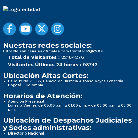
Nuestras redes sociales:
Estos
para tramitar
No son canales oficiales
PQRSDF
Total de Visitantes :
22164276
Visitantes Últimas 24 horas :
98743
Ubicación Altas Cortes:
Calle 12 No 7 - 65, Palacio de Justicia Alfonso Reyes Echandía
Bogotá - Colombia
Horarios de Atención:
Atención Presencial:
Lunes a Viernes de 08:00 a.m. a 01:00 p.m. y de 02:00 p.m. a 05:00
p.m.
Ubicación de Despachos Judiciales
y Sedes administrativas:
Directorio Nacional