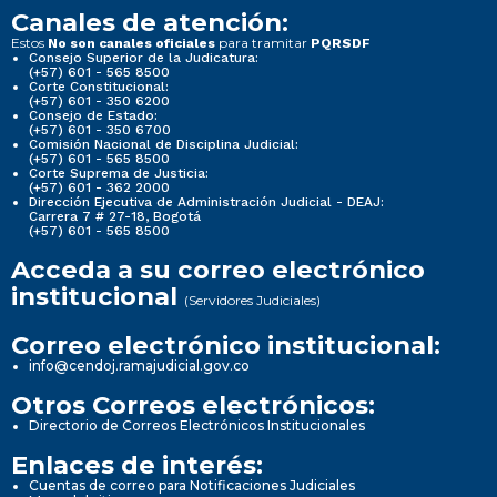
Canales de atención:
Estos
para tramitar
No son canales oficiales
PQRSDF
Consejo Superior de la Judicatura:
(+57) 601 - 565 8500
Corte Constitucional:
(+57) 601 - 350 6200
Consejo de Estado:
(+57) 601 - 350 6700
Comisión Nacional de Disciplina Judicial:
(+57) 601 - 565 8500
Corte Suprema de Justicia:
(+57) 601 - 362 2000
Dirección Ejecutiva de Administración Judicial - DEAJ:
Carrera 7 # 27-18, Bogotá
(+57) 601 - 565 8500
Acceda a su correo electrónico
institucional
(Servidores Judiciales)
Correo electrónico institucional:
info@cendoj.ramajudicial.gov.co
Otros Correos electrónicos:
Directorio de Correos Electrónicos Institucionales
Enlaces de interés:
Cuentas de correo para Notificaciones Judiciales