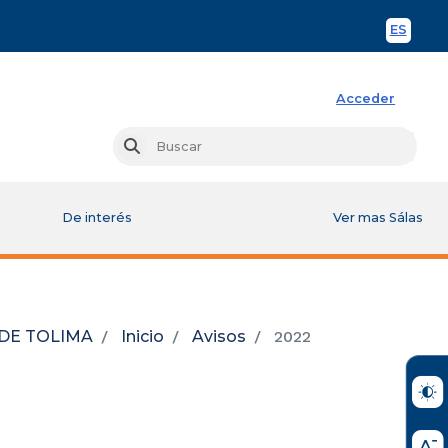
ES
Spani
Acceder
Busc
Buscar
De interés
Ver mas Sálas
 DE TOLIMA
Inicio
Avisos
2022