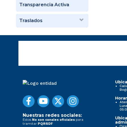
Transparencia Activa
Traslados
Ubica
Call
Bog
Horar
Aten
Lune
05:0
Nuestras redes sociales:
Ubica
Estos
para
No son canales oficiales
admin
tramitar
PQRSDF
Dire