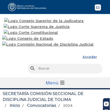
ES
Spani
Rama Judicial
Acceder
Busc
Buscar
Menú
SECRETARÍA COMISIÓN SECCIONAL DE
DISCIPLINA JUDICIAL DE TOLIMA
Inicio
Convocatorias
2024