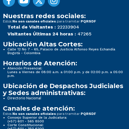
Nuestras redes sociales:
Estos
para tramitar
No son canales oficiales
PQRSDF
Total de Visitantes :
22233904
Visitantes Últimas 24 horas :
47265
Ubicación Altas Cortes:
Calle 12 No 7 - 65, Palacio de Justicia Alfonso Reyes Echandía
Bogotá - Colombia
Horarios de Atención:
Atención Presencial:
Lunes a Viernes de 08:00 a.m. a 01:00 p.m. y de 02:00 p.m. a 05:00
p.m.
Ubicación de Despachos Judiciales
y Sedes administrativas:
Directorio Nacional
Canales de atención:
Estos
para tramitar
No son canales oficiales
PQRSDF
Consejo Superior de la Judicatura:
(+57) 601 - 565 8500
Corte Constitucional:
(+57) 601 - 350 6200