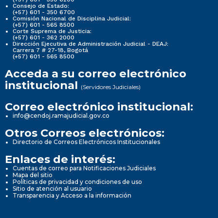
Consejo de Estado:
(+57) 601 - 350 6700
Comisión Nacional de Disciplina Judicial:
(+57) 601 - 565 8500
Corte Suprema de Justicia:
(+57) 601 - 362 2000
Dirección Ejecutiva de Administración Judicial - DEAJ:
Carrera 7 # 27-18, Bogotá
(+57) 601 - 565 8500
Acceda a su correo electrónico
institucional
(Servidores Judiciales)
Correo electrónico institucional:
info@cendoj.ramajudicial.gov.co
Otros Correos electrónicos:
Directorio de Correos Electrónicos Institucionales
Enlaces de interés:
Cuentas de correo para Notificaciones Judiciales
Mapa del sitio
Políticas de privacidad y condiciones de uso
Sitio de atención al usuario
Transparencia y Acceso a la información