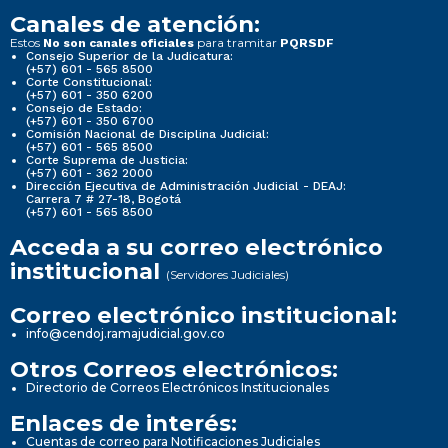
Canales de atención:
Estos
para tramitar
No son canales oficiales
PQRSDF
Consejo Superior de la Judicatura:
(+57) 601 - 565 8500
Corte Constitucional:
(+57) 601 - 350 6200
Consejo de Estado:
(+57) 601 - 350 6700
Comisión Nacional de Disciplina Judicial:
(+57) 601 - 565 8500
Corte Suprema de Justicia:
(+57) 601 - 362 2000
Dirección Ejecutiva de Administración Judicial - DEAJ:
Carrera 7 # 27-18, Bogotá
(+57) 601 - 565 8500
Acceda a su correo electrónico
institucional
(Servidores Judiciales)
Correo electrónico institucional:
info@cendoj.ramajudicial.gov.co
Otros Correos electrónicos:
Directorio de Correos Electrónicos Institucionales
Enlaces de interés:
Cuentas de correo para Notificaciones Judiciales