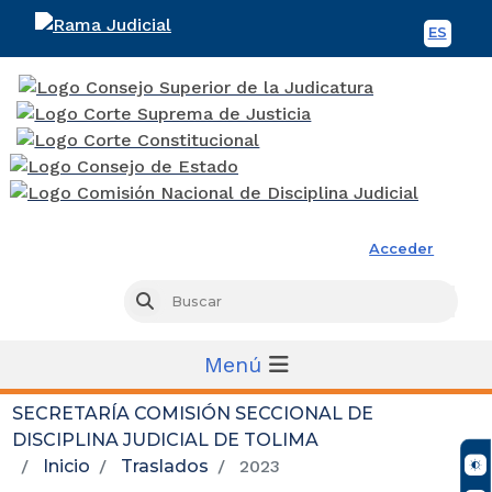
ES
Spani
Rama Judicial
Acceder
Busc
Buscar
Menú
SECRETARÍA COMISIÓN SECCIONAL DE
DISCIPLINA JUDICIAL DE TOLIMA
Inicio
Traslados
2023