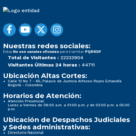
Nuestras redes sociales:
Estos
para tramitar
No son canales oficiales
PQRSDF
Total de Visitantes :
22233904
Visitantes Últimas 24 horas :
44711
Ubicación Altas Cortes:
Calle 12 No 7 - 65, Palacio de Justicia Alfonso Reyes Echandía
Bogotá - Colombia
Horarios de Atención:
Atención Presencial:
Lunes a Viernes de 08:00 a.m. a 01:00 p.m. y de 02:00 p.m. a 05:00
p.m.
Ubicación de Despachos Judiciales
y Sedes administrativas:
Directorio Nacional