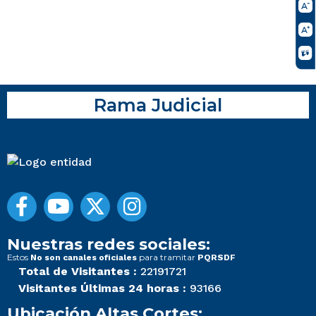
Rama Judicial
Nuestras redes sociales:
Estos
para tramitar
No son canales oficiales
PQRSDF
Total de Visitantes :
22191721
Visitantes Últimas 24 horas :
93166
Ubicación Altas Cortes: