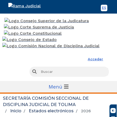
ES
Spani
Rama Judicial
Acceder
Busc
Buscar
Menú
SECRETARÍA COMISIÓN SECCIONAL DE
DISCIPLINA JUDICIAL DE TOLIMA
Inicio
Estados electrónicos
2026