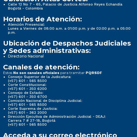
Calle 12 No 7 - 65, Palacio de Justicia Alfonso Reyes Echandía
Bogotá - Colombia
Horarios de Atención:
Atención Presencial:
Lunes a Viernes de 08:00 a.m. a 01:00 p.m. y de 02:00 p.m. a 05:00
p.m.
Ubicación de Despachos Judiciales
y Sedes administrativas:
Directorio Nacional
Canales de atención:
Estos
para tramitar
No son canales oficiales
PQRSDF
Consejo Superior de la Judicatura:
(+57) 601 - 565 8500
Corte Constitucional:
(+57) 601 - 350 6200
Consejo de Estado:
(+57) 601 - 350 6700
Comisión Nacional de Disciplina Judicial:
(+57) 601 - 565 8500
Corte Suprema de Justicia:
(+57) 601 - 362 2000
Dirección Ejecutiva de Administración Judicial - DEAJ:
Carrera 7 # 27-18, Bogotá
(+57) 601 - 565 8500
Acceda a su correo electrónico