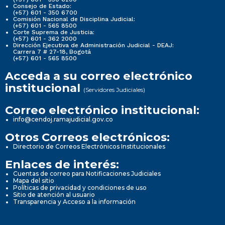
Consejo de Estado:
(+57) 601 - 350 6700
Comisión Nacional de Disciplina Judicial:
(+57) 601 - 565 8500
Corte Suprema de Justicia:
(+57) 601 - 362 2000
Dirección Ejecutiva de Administración Judicial - DEAJ:
Carrera 7 # 27-18, Bogotá
(+57) 601 - 565 8500
Acceda a su correo electrónico
institucional
(Servidores Judiciales)
Correo electrónico institucional:
info@cendoj.ramajudicial.gov.co
Otros Correos electrónicos:
Directorio de Correos Electrónicos Institucionales
Enlaces de interés:
Cuentas de correo para Notificaciones Judiciales
Mapa del sitio
Políticas de privacidad y condiciones de uso
Sitio de atención al usuario
Transparencia y Acceso a la información