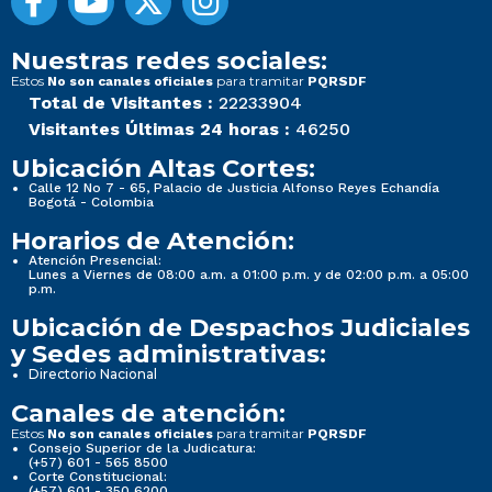
Nuestras redes sociales:
Estos
para tramitar
No son canales oficiales
PQRSDF
Total de Visitantes :
22233904
Visitantes Últimas 24 horas :
46250
Ubicación Altas Cortes:
Calle 12 No 7 - 65, Palacio de Justicia Alfonso Reyes Echandía
Bogotá - Colombia
Horarios de Atención:
Atención Presencial:
Lunes a Viernes de 08:00 a.m. a 01:00 p.m. y de 02:00 p.m. a 05:00
p.m.
Ubicación de Despachos Judiciales
y Sedes administrativas:
Directorio Nacional
Canales de atención:
Estos
para tramitar
No son canales oficiales
PQRSDF
Consejo Superior de la Judicatura:
(+57) 601 - 565 8500
Corte Constitucional:
(+57) 601 - 350 6200