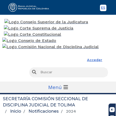
ES
Spani
Rama Judicial
Acceder
Busc
Buscar
Menú
SECRETARÍA COMISIÓN SECCIONAL DE
DISCIPLINA JUDICIAL DE TOLIMA
Inicio
Notificaciones
2024