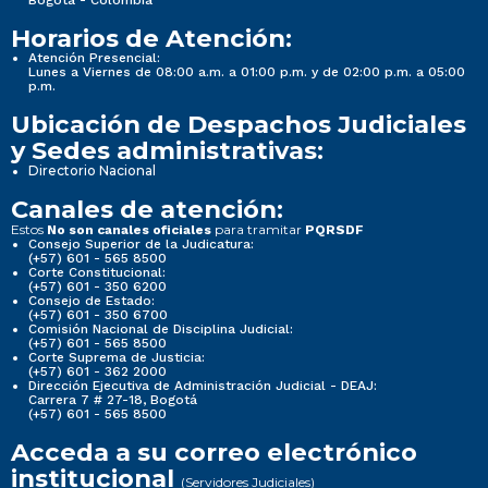
Horarios de Atención:
Atención Presencial:
Lunes a Viernes de 08:00 a.m. a 01:00 p.m. y de 02:00 p.m. a 05:00
p.m.
Ubicación de Despachos Judiciales
y Sedes administrativas:
Directorio Nacional
Canales de atención:
Estos
para tramitar
No son canales oficiales
PQRSDF
Consejo Superior de la Judicatura:
(+57) 601 - 565 8500
Corte Constitucional:
(+57) 601 - 350 6200
Consejo de Estado:
(+57) 601 - 350 6700
Comisión Nacional de Disciplina Judicial:
(+57) 601 - 565 8500
Corte Suprema de Justicia:
(+57) 601 - 362 2000
Dirección Ejecutiva de Administración Judicial - DEAJ:
Carrera 7 # 27-18, Bogotá
(+57) 601 - 565 8500
Acceda a su correo electrónico
institucional
(Servidores Judiciales)