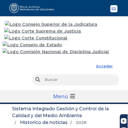
ES
Spani
Rama Judicial
Acceder
Busc
Buscar
Menú
Sistema Integrado Gestión y Control de la
Calidad y del Medio Ambiente
Historico de noticias
2026