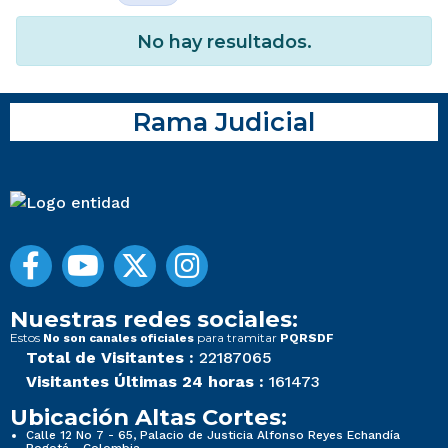
No hay resultados.
Rama Judicial
Nuestras redes sociales:
Estos
para tramitar
No son canales oficiales
PQRSDF
Total de Visitantes :
22187065
Visitantes Últimas 24 horas :
161473
Ubicación Altas Cortes:
Calle 12 No 7 - 65, Palacio de Justicia Alfonso Reyes Echandía
Bogotá - Colombia