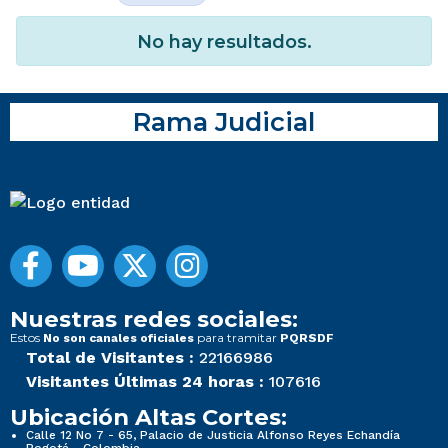
No hay resultados.
Rama Judicial
Nuestras redes sociales:
Estos
para tramitar
No son canales oficiales
PQRSDF
Total de Visitantes :
22166986
Visitantes Últimas 24 horas :
107616
Ubicación Altas Cortes:
Calle 12 No 7 - 65, Palacio de Justicia Alfonso Reyes Echandía
Bogotá - Colombia