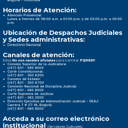
Horarios de Atención:
Atención Presencial:
Lunes a Viernes de 08:00 a.m. a 01:00 p.m. y de 02:00 p.m. a 05:00
p.m.
Ubicación de Despachos Judiciales
y Sedes administrativas:
Directorio Nacional
Canales de atención:
Estos
para tramitar
No son canales oficiales
PQRSDF
Consejo Superior de la Judicatura:
(+57) 601 - 565 8500
Corte Constitucional:
(+57) 601 - 350 6200
Consejo de Estado:
(+57) 601 - 350 6700
Comisión Nacional de Disciplina Judicial:
(+57) 601 - 565 8500
Corte Suprema de Justicia:
(+57) 601 - 362 2000
Dirección Ejecutiva de Administración Judicial - DEAJ:
Carrera 7 # 27-18, Bogotá
(+57) 601 - 565 8500
Acceda a su correo electrónico
institucional
(Servidores Judiciales)