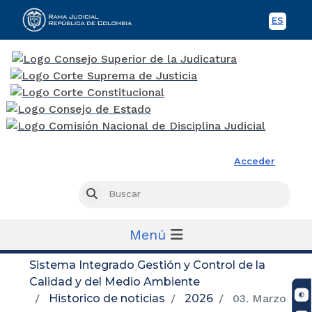
ES
Spani
Rama Judicial
Acceder
Busc
Buscar
Menú
Sistema Integrado Gestión y Control de la
Calidad y del Medio Ambiente
Historico de noticias
2026
03. Marzo