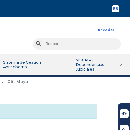
ES
Spani
Acceder
Busc
Buscar
SIGCMA -
Sistema de Gestión
Dependencias
Antisoborno
Judiciales
05. Mayo