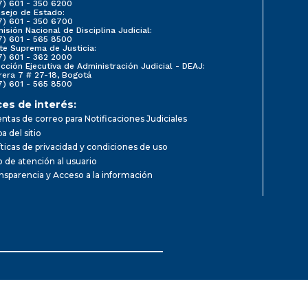
7) 601 - 350 6200
sejo de Estado:
7) 601 - 350 6700
isión Nacional de Disciplina Judicial:
7) 601 - 565 8500
te Suprema de Justicia:
7) 601 - 362 2000
ección Ejecutiva de Administración Judicial - DEAJ:
rera 7 # 27-18, Bogotá
7) 601 - 565 8500
ces de interés:
ntas de correo para Notificaciones Judiciales
a del sitio
íticas de privacidad y condiciones de uso
io de atención al usuario
nsparencia y Acceso a la información