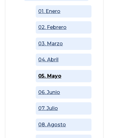
01. Enero
02. Febrero
03. Marzo
04. Abril
05. Mayo
06. Junio
07. Julio
08. Agosto