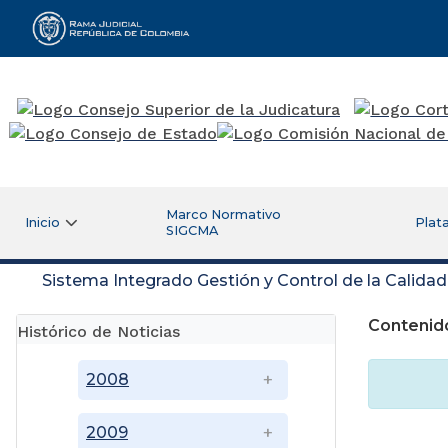
Rama Judicial
Marco Normativo
Inicio
Plat
SIGCMA
Sistema Integrado Gestión y Control de la Calida
Contenido
Histórico de Noticias
2008
2009