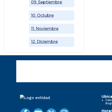
09. Septiembre
10. Octubre
11. Noviembre
12. Diciembre
Ubica
Call
Bog
Horar