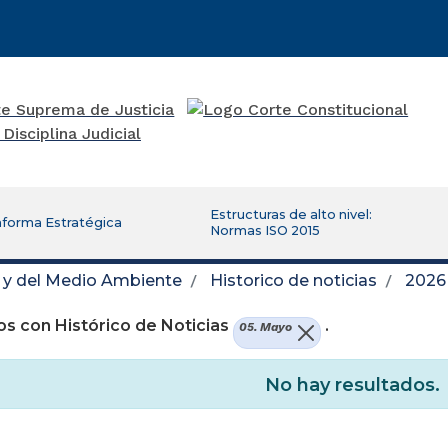
Estructuras de alto nivel:
aforma Estratégica
Normas ISO 2015
d y del Medio Ambiente
Historico de noticias
2026
s con Histórico de Noticias
.
05. Mayo
No hay resultados.