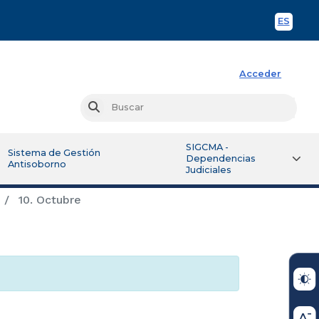
ES
Spani
Acceder
Busc
Buscar
SIGCMA -
Sistema de Gestión
Dependencias
Antisoborno
Judiciales
10. Octubre