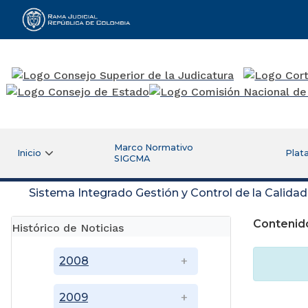
Rama Judicial
Marco Normativo
Inicio
Plat
SIGCMA
Sistema Integrado Gestión y Control de la Calida
Contenido
Histórico de Noticias
2008
2009