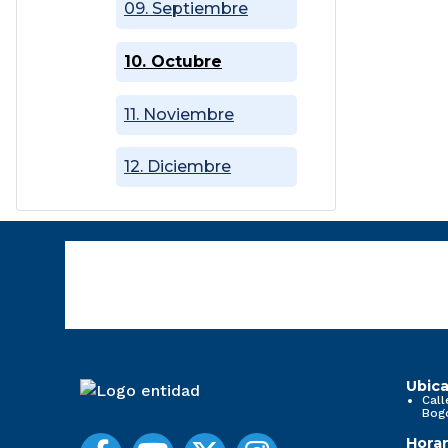
09. Septiembre
10. Octubre
11. Noviembre
12. Diciembre
Ubica
Call
Bog
Horar