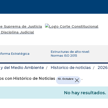
Estructuras de alto nivel:
aforma Estratégica
Normas ISO 2015
d y del Medio Ambiente
Historico de noticias
2026
s con Histórico de Noticias
.
10. Octubre
No hay resultados.