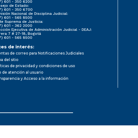
7) 601 - 350 6200
sejo de Estado:
7) 601 - 350 6700
isión Nacional de Disciplina Judicial:
7) 601 - 565 8500
te Suprema de Justicia:
7) 601 - 362 2000
ección Ejecutiva de Administración Judicial - DEAJ:
rera 7 # 27-18, Bogotá
7) 601 - 565 8500
ces de interés:
ntas de correo para Notificaciones Judiciales
a del sitio
íticas de privacidad y condiciones de uso
io de atención al usuario
nsparencia y Acceso a la información