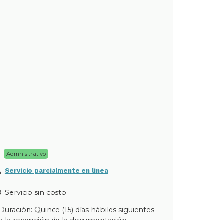
Admnisitrativo
Servicio parcialmente en linea
Servicio sin costo
Duración: Quince (15) días hábiles siguientes
a la recepción de la documentación