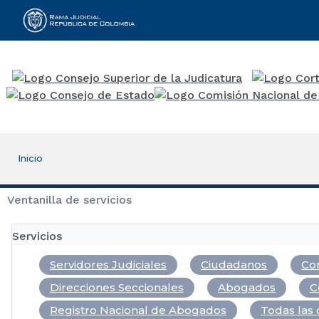
Rama Judicial
Inicio
Ventanilla de servicios
Servicios
Servidores Judiciales
Ciudadanos
Com
Direcciones Seccionales
Abogados
C
Registro Nacional de Abogados
Todas las 