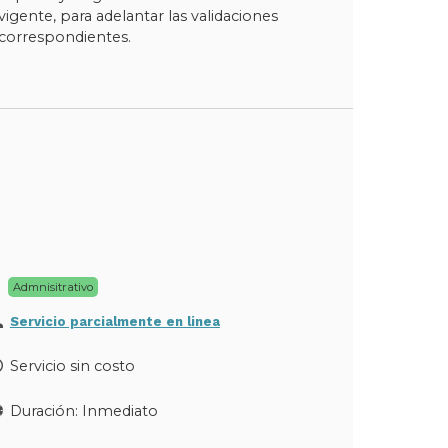
vigente, para adelantar las validaciones
correspondientes.
Admnisitrativo
Servicio parcialmente en linea
Servicio sin costo
Duración: Inmediato