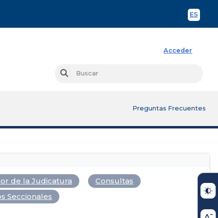
ES
Spani
Acceder
Busc
Buscar
Preguntas Frecuentes
or de la Judicatura
Consultas
s Seccionales