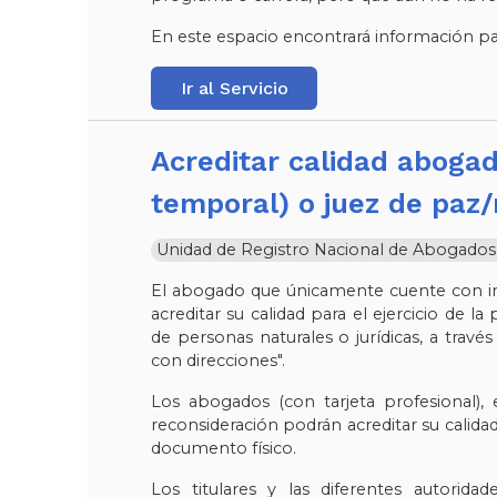
En este espacio encontrará información para
Ir al Servicio
Acreditar calidad abogado, egresado (con licencia
temporal) o juez de paz/
Unidad de Registro Nacional de Abogados y 
El abogado que únicamente cuente con in
acreditar su calidad para el ejercicio de l
de personas naturales o jurídicas, a través
con direcciones".
Los abogados (con tarjeta profesional),
reconsideración podrán acreditar su calidad 
documento físico.
Los titulares y las diferentes autoridad