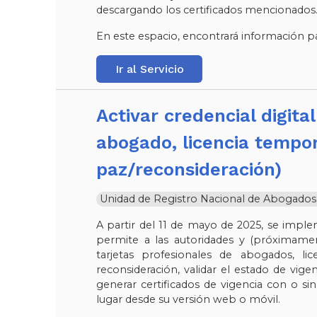
descargando los certificados mencionados
En este espacio, encontrará información par
Ir al Servicio
Activar credencial digital (tarjeta profesional de
abogado, licencia tempor
paz/reconsideración)
Unidad de Registro Nacional de Abogados y 
A partir del 11 de mayo de 2025, se imple
permite a las autoridades y (próximamen
tarjetas profesionales de abogados, l
reconsideración, validar el estado de vigen
generar certificados de vigencia con o sin
lugar desde su versión web o móvil.