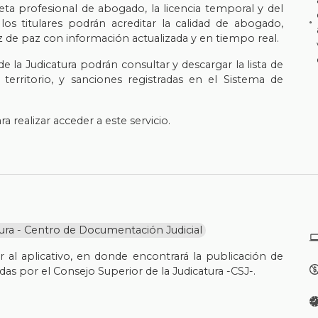
jeta profesional de abogado, la licencia temporal y del
los titulares podrán acreditar la calidad de abogado,
z de paz con información actualizada y en tiempo real.
 la Judicatura podrán consultar y descargar la lista de
territorio, y sanciones registradas en el Sistema de
 realizar acceder a este servicio.
tura - Centro de Documentación Judicial
al aplicativo, en donde encontrará la publicación de
as por el Consejo Superior de la Judicatura -CSJ-.