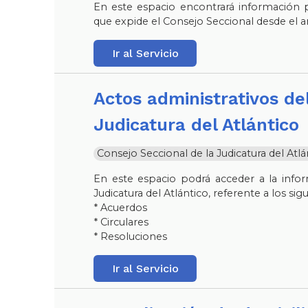
En este espacio encontrará información p
que expide el Consejo Seccional desde el a
Ir al Servicio
Actos administrativos del Consejo Seccional de la
Judicatura del Atlántico
Consejo Seccional de la Judicatura del Atlá
En este espacio podrá acceder a la infor
Judicatura del Atlántico, referente a los sig
* Acuerdos
* Circulares
* Resoluciones
Ir al Servicio