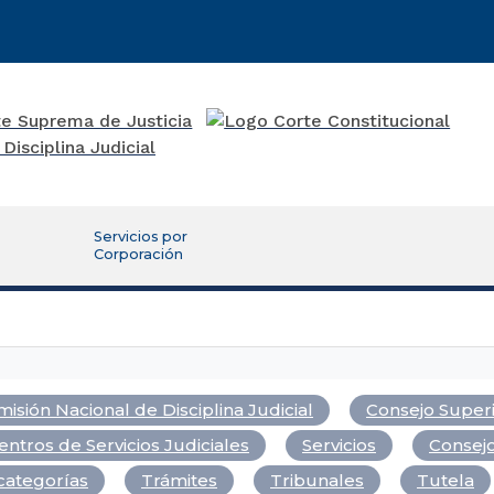
Servicios por
Corporación
isión Nacional de Disciplina Judicial
Consejo Superi
entros de Servicios Judiciales
Servicios
Consejo
categorías
Trámites
Tribunales
Tutela