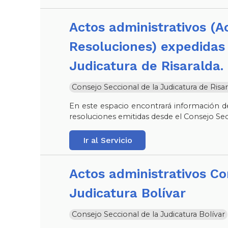
Actos administrativos (Acuerdos - Circulares -
Resoluciones) expedidas 
Judicatura de Risaralda.
Consejo Seccional de la Judicatura de Risar
En este espacio encontrará información de
resoluciones emitidas desde el Consejo Sec
Ir al Servicio
Actos administrativos Consejo Seccional de la
Judicatura Bolívar
Consejo Seccional de la Judicatura Bolívar