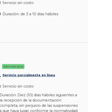
Servicio sin costo
Duración: de 3 a 10 días hábiles
Admnisitrativo
Servicio parcialmente en linea
Servicio sin costo
Duración: Diez (10) días hábiles siguientes a
la recepción de la documentación
completa, sin perjuicio de las suspensiones
a que haya lugar conforme la normatividad