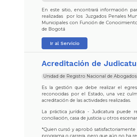
En este sitio, encontrará información pa
realizadas por los Juzgados Penales Muni
Municipales con Función de Conocimiento
de Bogotá
Ir al Servicio
Acreditación de Judicat
Unidad de Registro Nacional de Abogados y 
Es la gestión que debe realizar el egre
reconocidas por el Estado, una vez culmina
acreditación de las actividades realizadas.
La práctica jurídica - Judicatura puede r
conciliación, casa de justicia u otros escena
*Quien cursó y aprobó satisfactoriamente 
programa o carrera, pero que aún no ha re