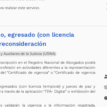
 realizar este servicio.
reconsideración
Auxiliares de la Justicia (URNA)
scripción en el Registro Nacional de Abogados podrá
a profesión en actividades diferentes a la representación
 del "Certificado de vigencia" o "Certificado de vigencia
 egresados (con licencia temporal) y jueces de paz y
a través de la aplicación “TPA- Digital” o exhibición del
es validarán la vigencia y la información registrada,