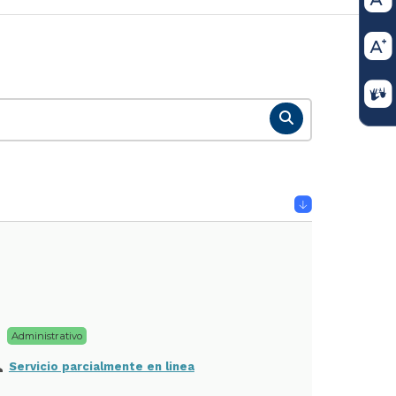
Administrativo
Servicio parcialmente en linea