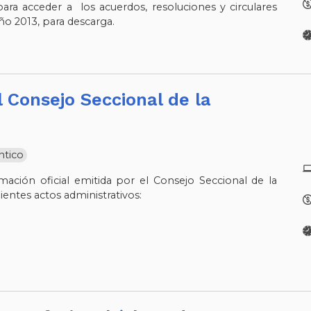
ara acceder a los acuerdos, resoluciones y circulares
ño 2013, para descarga.
ntico
mación oficial emitida por el Consejo Seccional de la
uientes actos administrativos: