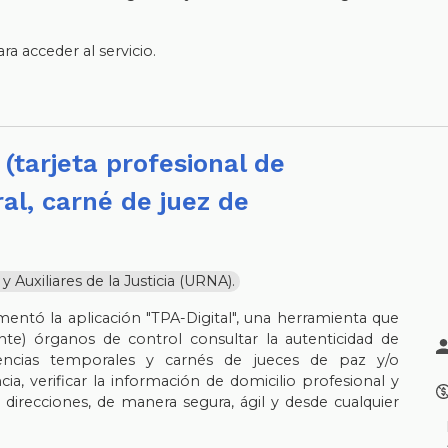
.
a acceder al servicio.
al, carné de juez de
Auxiliares de la Justicia (URNA).
mentó la aplicación "TPA-Digital", una herramienta que
te) órganos de control consultar la autenticidad de
icencias temporales y carnés de jueces de paz y/o
cia, verificar la información de domicilio profesional y
 direcciones, de manera segura, ágil y desde cualquier