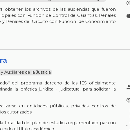
ra obtener los archivos de las audiencias que fueron
cipales con Función de Control de Garantías, Penales
 y Penales del Circuito con Función de Conocimiento
ura
Auxiliares de la Justicia
sado* del programa derecho de las IES oficialmente
da la práctica jurídica - judicatura, para solicitar la
ealizarse en entidades públicas, privadas, centros de
rios autorizados.
la totalidad del plan de estudios reglamentado para un
cibido el título académico.