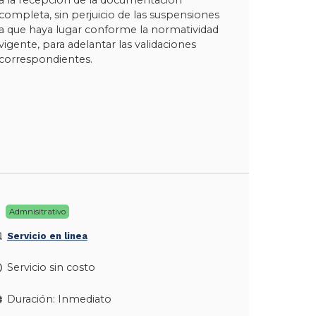
completa, sin perjuicio de las suspensiones
a que haya lugar conforme la normatividad
vigente, para adelantar las validaciones
correspondientes.
Admnisitrativo
Servicio en linea
Servicio sin costo
Duración: Inmediato