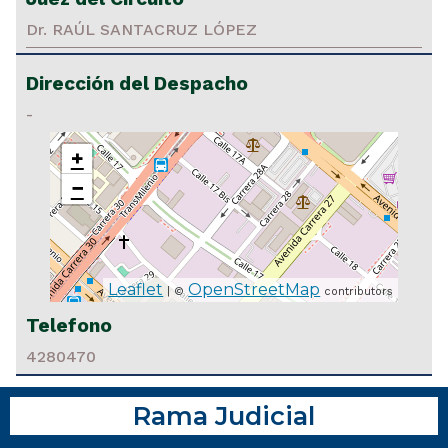
Dr. RAÚL SANTACRUZ LÓPEZ
Dirección del Despacho
-
+
−
Leaflet
OpenStreetMap
| ©
contributors
Telefono
4280470
Rama Judicial