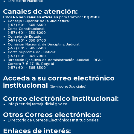
Directorio Nacional
Canales de atención:
Estos
para tramitar
No son canales oficiales
PQRSDF
Consejo Superior de la Judicatura:
(+57) 601 - 565 8500
Corte Constitucional:
(+57) 601 - 350 6200
Consejo de Estado:
(+57) 601 - 350 6700
Comisión Nacional de Disciplina Judicial:
(+57) 601 - 565 8500
Corte Suprema de Justicia:
(+57) 601 - 362 2000
Dirección Ejecutiva de Administración Judicial - DEAJ:
Carrera 7 # 27-18, Bogotá
(+57) 601 - 565 8500
Acceda a su correo electrónico
institucional
(Servidores Judiciales)
Correo electrónico institucional:
info@cendoj.ramajudicial.gov.co
Otros Correos electrónicos:
Directorio de Correos Electrónicos Institucionales
Enlaces de interés: