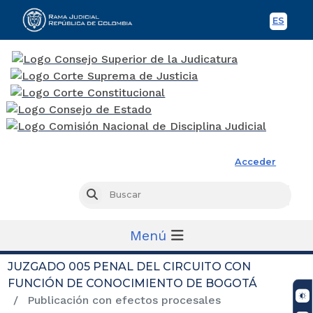
ES
Spani
Rama Judicial
Acceder
Busc
Buscar
Menú
JUZGADO 005 PENAL DEL CIRCUITO CON
FUNCIÓN DE CONOCIMIENTO DE BOGOTÁ
Publicación con efectos procesales