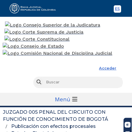
ES
Spani
Rama Judicial
Acceder
Busc
Buscar
Menú
JUZGADO 005 PENAL DEL CIRCUITO CON
FUNCIÓN DE CONOCIMIENTO DE BOGOTÁ
Publicación con efectos procesales