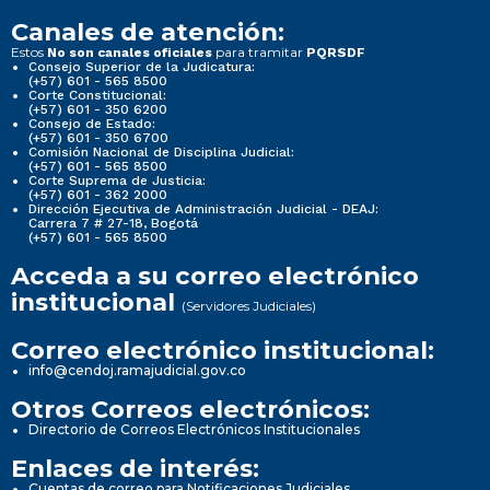
Canales de atención:
Estos
para tramitar
No son canales oficiales
PQRSDF
Consejo Superior de la Judicatura:
(+57) 601 - 565 8500
Corte Constitucional:
(+57) 601 - 350 6200
Consejo de Estado:
(+57) 601 - 350 6700
Comisión Nacional de Disciplina Judicial:
(+57) 601 - 565 8500
Corte Suprema de Justicia:
(+57) 601 - 362 2000
Dirección Ejecutiva de Administración Judicial - DEAJ:
Carrera 7 # 27-18, Bogotá
(+57) 601 - 565 8500
Acceda a su correo electrónico
institucional
(Servidores Judiciales)
Correo electrónico institucional:
info@cendoj.ramajudicial.gov.co
Otros Correos electrónicos:
Directorio de Correos Electrónicos Institucionales
Enlaces de interés:
Cuentas de correo para Notificaciones Judiciales