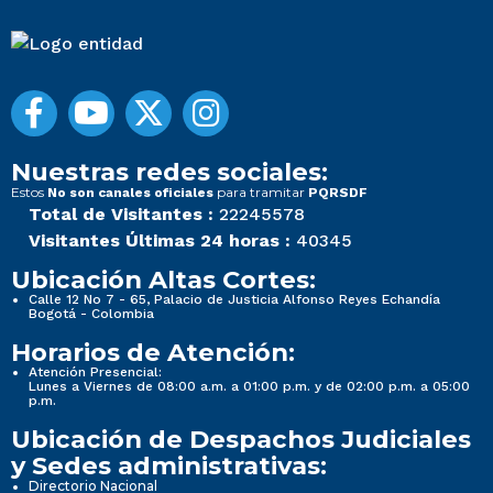
Nuestras redes sociales:
Estos
para tramitar
No son canales oficiales
PQRSDF
Total de Visitantes :
22245578
Visitantes Últimas 24 horas :
40345
Ubicación Altas Cortes:
Calle 12 No 7 - 65, Palacio de Justicia Alfonso Reyes Echandía
Bogotá - Colombia
Horarios de Atención:
Atención Presencial:
Lunes a Viernes de 08:00 a.m. a 01:00 p.m. y de 02:00 p.m. a 05:00
p.m.
Ubicación de Despachos Judiciales
y Sedes administrativas:
Directorio Nacional