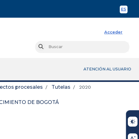
ES
Spani
Acceder
Busc
Buscar
ATENCIÓN AL USUARIO
fectos procesales
Tutelas
2020
OCIMIENTO DE BOGOTÁ