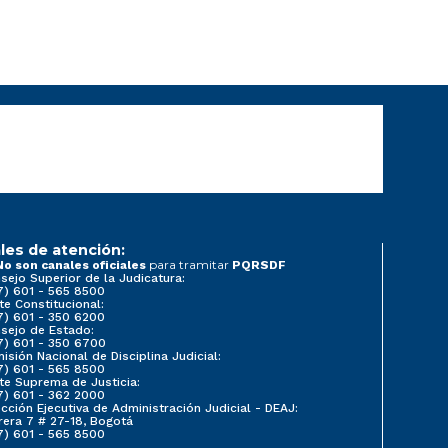
les de atención:
para tramitar
No son canales oficiales
PQRSDF
sejo Superior de la Judicatura:
7) 601 - 565 8500
te Constitucional:
7) 601 - 350 6200
sejo de Estado:
7) 601 - 350 6700
isión Nacional de Disciplina Judicial:
7) 601 - 565 8500
te Suprema de Justicia:
7) 601 - 362 2000
ección Ejecutiva de Administración Judicial - DEAJ:
rera 7 # 27-18, Bogotá
7) 601 - 565 8500