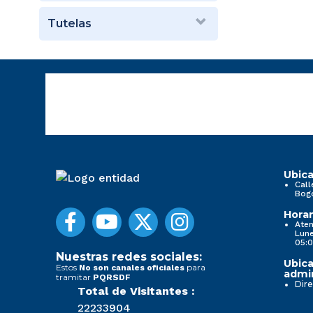
Tutelas
Ubica
Call
Bog
Horar
Aten
Lune
05:0
Nuestras redes sociales:
Ubica
Estos
para
No son canales oficiales
admin
tramitar
PQRSDF
Dire
Total de Visitantes :
22233904