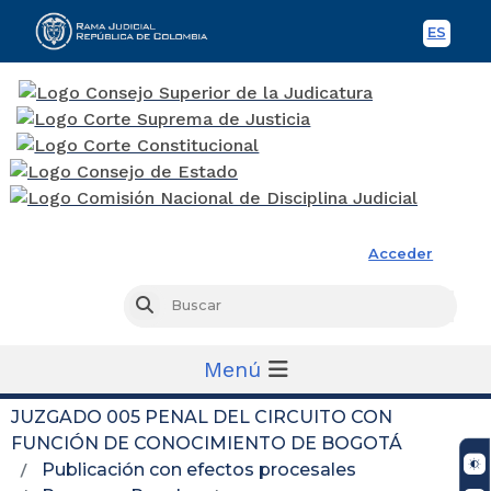
ES
Spani
Rama Judicial
Acceder
Busc
Buscar
Menú
JUZGADO 005 PENAL DEL CIRCUITO CON
FUNCIÓN DE CONOCIMIENTO DE BOGOTÁ
Publicación con efectos procesales