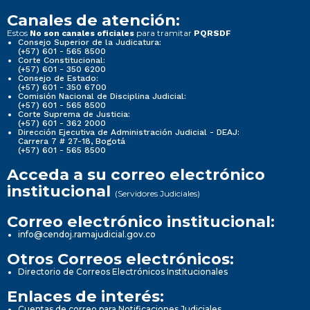
Canales de atención:
Estos
para tramitar
No son canales oficiales
PQRSDF
Consejo Superior de la Judicatura:
(+57) 601 - 565 8500
Corte Constitucional:
(+57) 601 - 350 6200
Consejo de Estado:
(+57) 601 - 350 6700
Comisión Nacional de Disciplina Judicial:
(+57) 601 - 565 8500
Corte Suprema de Justicia:
(+57) 601 - 362 2000
Dirección Ejecutiva de Administración Judicial - DEAJ:
Carrera 7 # 27-18, Bogotá
(+57) 601 - 565 8500
Acceda a su correo electrónico
institucional
(Servidores Judiciales)
Correo electrónico institucional:
info@cendoj.ramajudicial.gov.co
Otros Correos electrónicos:
Directorio de Correos Electrónicos Institucionales
Enlaces de interés:
Cuentas de correo para Notificaciones Judiciales