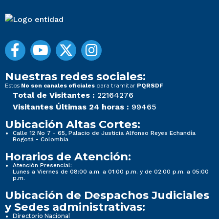
Nuestras redes sociales:
Estos
para tramitar
No son canales oficiales
PQRSDF
Total de Visitantes :
22164276
Visitantes Últimas 24 horas :
99465
Ubicación Altas Cortes:
Calle 12 No 7 - 65, Palacio de Justicia Alfonso Reyes Echandía
Bogotá - Colombia
Horarios de Atención:
Atención Presencial:
Lunes a Viernes de 08:00 a.m. a 01:00 p.m. y de 02:00 p.m. a 05:00
p.m.
Ubicación de Despachos Judiciales
y Sedes administrativas:
Directorio Nacional