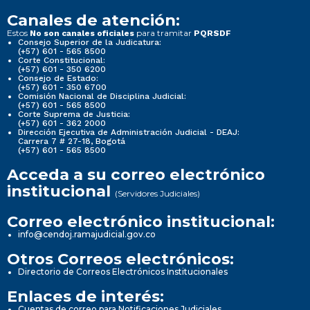
Canales de atención:
Estos
para tramitar
No son canales oficiales
PQRSDF
Consejo Superior de la Judicatura:
(+57) 601 - 565 8500
Corte Constitucional:
(+57) 601 - 350 6200
Consejo de Estado:
(+57) 601 - 350 6700
Comisión Nacional de Disciplina Judicial:
(+57) 601 - 565 8500
Corte Suprema de Justicia:
(+57) 601 - 362 2000
Dirección Ejecutiva de Administración Judicial - DEAJ:
Carrera 7 # 27-18, Bogotá
(+57) 601 - 565 8500
Acceda a su correo electrónico
institucional
(Servidores Judiciales)
Correo electrónico institucional:
info@cendoj.ramajudicial.gov.co
Otros Correos electrónicos:
Directorio de Correos Electrónicos Institucionales
Enlaces de interés:
Cuentas de correo para Notificaciones Judiciales