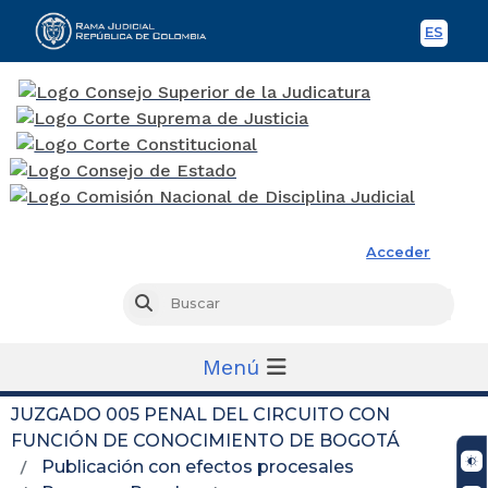
ES
Spani
Rama Judicial
Acceder
Busc
Buscar
Menú
JUZGADO 005 PENAL DEL CIRCUITO CON
FUNCIÓN DE CONOCIMIENTO DE BOGOTÁ
Publicación con efectos procesales