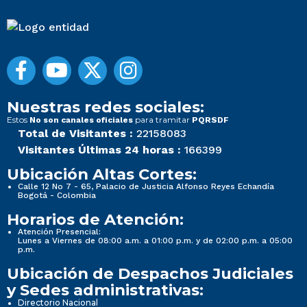
Nuestras redes sociales:
Estos
para tramitar
No son canales oficiales
PQRSDF
Total de Visitantes :
22158083
Visitantes Últimas 24 horas :
166399
Ubicación Altas Cortes:
Calle 12 No 7 - 65, Palacio de Justicia Alfonso Reyes Echandía
Bogotá - Colombia
Horarios de Atención:
Atención Presencial:
Lunes a Viernes de 08:00 a.m. a 01:00 p.m. y de 02:00 p.m. a 05:00
p.m.
Ubicación de Despachos Judiciales
y Sedes administrativas:
Directorio Nacional