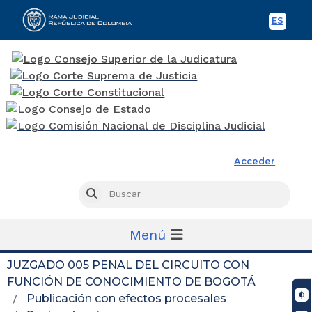
ES
Spani
Rama Judicial
Acceder
Busc
Buscar
Menú
JUZGADO 005 PENAL DEL CIRCUITO CON
FUNCIÓN DE CONOCIMIENTO DE BOGOTÁ
Publicación con efectos procesales