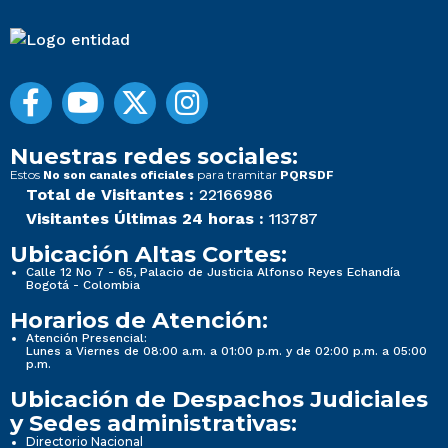
Nuestras redes sociales:
Estos
para tramitar
No son canales oficiales
PQRSDF
Total de Visitantes :
22166986
Visitantes Últimas 24 horas :
113787
Ubicación Altas Cortes:
Calle 12 No 7 - 65, Palacio de Justicia Alfonso Reyes Echandía
Bogotá - Colombia
Horarios de Atención:
Atención Presencial:
Lunes a Viernes de 08:00 a.m. a 01:00 p.m. y de 02:00 p.m. a 05:00
p.m.
Ubicación de Despachos Judiciales
y Sedes administrativas:
Directorio Nacional