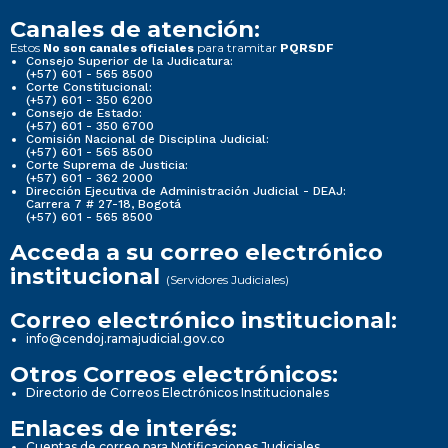
Canales de atención:
Estos
para tramitar
No son canales oficiales
PQRSDF
Consejo Superior de la Judicatura:
(+57) 601 - 565 8500
Corte Constitucional:
(+57) 601 - 350 6200
Consejo de Estado:
(+57) 601 - 350 6700
Comisión Nacional de Disciplina Judicial:
(+57) 601 - 565 8500
Corte Suprema de Justicia:
(+57) 601 - 362 2000
Dirección Ejecutiva de Administración Judicial - DEAJ:
Carrera 7 # 27-18, Bogotá
(+57) 601 - 565 8500
Acceda a su correo electrónico
institucional
(Servidores Judiciales)
Correo electrónico institucional:
info@cendoj.ramajudicial.gov.co
Otros Correos electrónicos:
Directorio de Correos Electrónicos Institucionales
Enlaces de interés:
Cuentas de correo para Notificaciones Judiciales