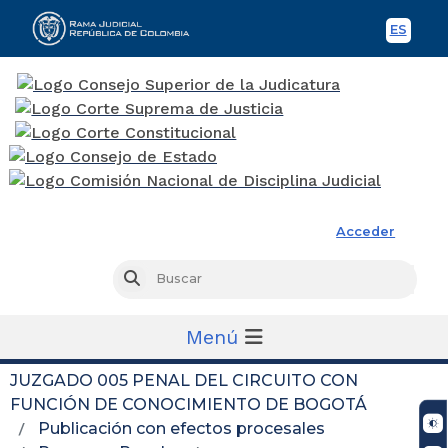
ES
Spani
Rama Judicial
Acceder
Busc
Buscar
Menú
JUZGADO 005 PENAL DEL CIRCUITO CON
FUNCIÓN DE CONOCIMIENTO DE BOGOTÁ
Publicación con efectos procesales