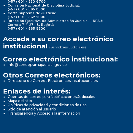
(+57) 601 - 350 6700
Comisión Nacional de Disciplina Judicial:
(+57) 601 - 565 8500
Corte Suprema de Justicia:
(+57) 601 - 362 2000
Dirección Ejecutiva de Administración Judicial - DEAJ:
Carrera 7 # 27-18, Bogotá
(+57) 601 - 565 8500
Acceda a su correo electrónico
institucional
(Servidores Judiciales)
Correo electrónico institucional:
info@cendoj.ramajudicial.gov.co
Otros Correos electrónicos:
Directorio de Correos Electrónicos Institucionales
Enlaces de interés:
Cuentas de correo para Notificaciones Judiciales
Mapa del sitio
Políticas de privacidad y condiciones de uso
Sitio de atención al usuario
Transparencia y Acceso a la información