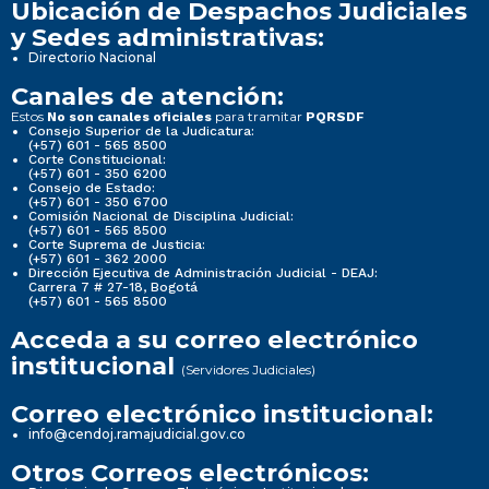
Ubicación de Despachos Judiciales
y Sedes administrativas:
Directorio Nacional
Canales de atención:
Estos
para tramitar
No son canales oficiales
PQRSDF
Consejo Superior de la Judicatura:
(+57) 601 - 565 8500
Corte Constitucional:
(+57) 601 - 350 6200
Consejo de Estado:
(+57) 601 - 350 6700
Comisión Nacional de Disciplina Judicial:
(+57) 601 - 565 8500
Corte Suprema de Justicia:
(+57) 601 - 362 2000
Dirección Ejecutiva de Administración Judicial - DEAJ:
Carrera 7 # 27-18, Bogotá
(+57) 601 - 565 8500
Acceda a su correo electrónico
institucional
(Servidores Judiciales)
Correo electrónico institucional:
info@cendoj.ramajudicial.gov.co
Otros Correos electrónicos: