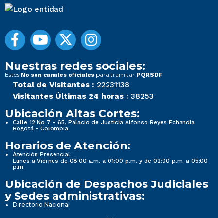
Nuestras redes sociales:
Estos
para tramitar
No son canales oficiales
PQRSDF
Total de Visitantes :
22231138
Visitantes Últimas 24 horas :
38253
Ubicación Altas Cortes:
Calle 12 No 7 - 65, Palacio de Justicia Alfonso Reyes Echandía
Bogotá - Colombia
Horarios de Atención:
Atención Presencial:
Lunes a Viernes de 08:00 a.m. a 01:00 p.m. y de 02:00 p.m. a 05:00
p.m.
Ubicación de Despachos Judiciales
y Sedes administrativas:
Directorio Nacional