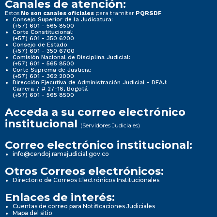
Canales de atención:
Estos
para tramitar
No son canales oficiales
PQRSDF
Consejo Superior de la Judicatura:
(+57) 601 - 565 8500
Corte Constitucional:
(+57) 601 - 350 6200
Consejo de Estado:
(+57) 601 - 350 6700
Comisión Nacional de Disciplina Judicial:
(+57) 601 - 565 8500
Corte Suprema de Justicia:
(+57) 601 - 362 2000
Dirección Ejecutiva de Administración Judicial - DEAJ:
Carrera 7 # 27-18, Bogotá
(+57) 601 - 565 8500
Acceda a su correo electrónico
institucional
(Servidores Judiciales)
Correo electrónico institucional:
info@cendoj.ramajudicial.gov.co
Otros Correos electrónicos:
Directorio de Correos Electrónicos Institucionales
Enlaces de interés:
Cuentas de correo para Notificaciones Judiciales
Mapa del sitio