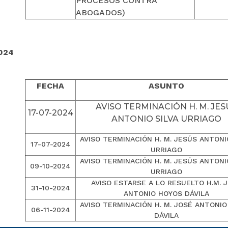
PROCESOS CONTRA
ABOGADOS)
024
FECHA
ASUNTO
AVISO TERMINACIÓN H. M. JES
17-07-2024
ANTONIO SILVA URRIAGO
AVISO TERMINACIÓN H. M. JESÚS ANTONI
17-07-2024
URRIAGO
AVISO TERMINACIÓN H. M. JESÚS ANTONI
09-10-2024
URRIAGO
AVISO ESTARSE A LO RESUELTO H.M. 
31-10-2024
ANTONIO HOYOS DÁVILA
AVISO TERMINACIÓN H. M. JOSÉ ANTONI
06-11-2024
DÁVILA