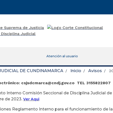
Atención al usuario
 JUDICIAL DE CUNDINAMARCA
Inicio
Avisos
2
lectrónico: csjsdcmarca@cndj.gov.co TEL 3155822807
o Interno Comisión Seccional de Disciplina Judicial d
re de 2023.
Ver Aqui
iones Reglamento Interno para el funcionamiento de la 