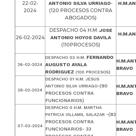
22-02-
ANTONIO SILVA URRIAGO
-
H.M.AN
2024
(120 PROCESOS CONTRA
ABOGADOS)
DESPACHO 04 H.M.
JOSE
H.M.AN
26-02-2024
ANTONIO HOYOS DAVILA
(110PROCESOS)
FERNANDO
DESPACHO 03 H.M.
H.M.AN
AUGUSTO AYALA
26-02-2024
BRAVO
RODRIGUEZ
(100 PROCESOS)
DESPACHO 01 H.M. JESUS
-(90
H.M.AN
ANTONIO SILVA URRIAGO
28-02-2024
PROCESOS CONTRA
BRAVO
FUNCIONARIOS)
DESPACHO 0 H.M. MARTHA
-(82
PATRICIA VILLAMIL SALAZAR
PROCESOS CONTRA
H.M.AN
07-03-2024
FUNCIONARIOS- 33
BRAVO