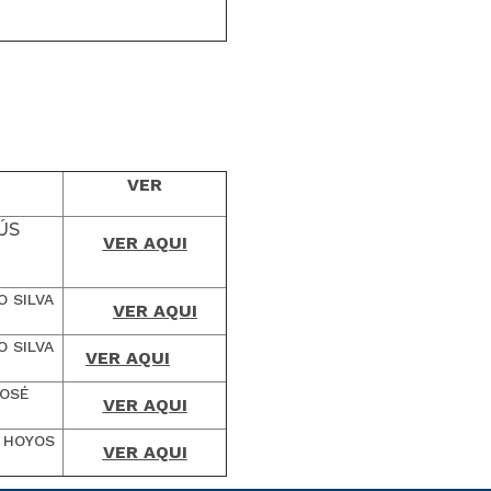
VER
ÚS
VER AQUI
O SILVA
VER AQUI
O SILVA
VER AQUI
JOSÉ
VER AQUI
O HOYOS
VER AQUI