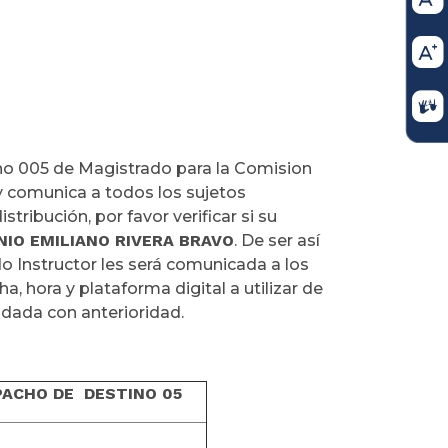
ho 005 de Magistrado para la Comision
y comunica a todos los sujetos
tribución, por favor verificar si su
NIO EMILIANO RIVERA BRAVO
. De ser así
o Instructor les será comunicada a los
a, hora y plataforma digital a utilizar de
ndada con anterioridad.
ACHO DE DESTINO 05