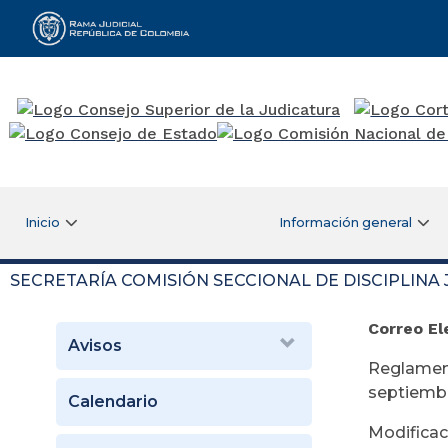
Rama Judicial
Inicio
Información general
SECRETARÍA COMISIÓN SECCIONAL DE DISCIPLINA
Correo E
Avisos
Reglament
septiemb
Calendario
Modificac