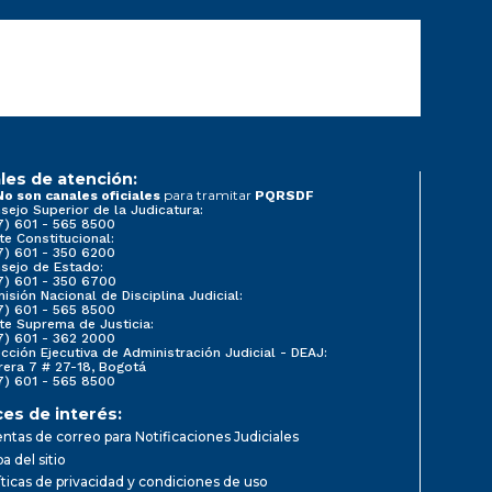
les de atención:
para tramitar
No son canales oficiales
PQRSDF
sejo Superior de la Judicatura:
7) 601 - 565 8500
te Constitucional:
7) 601 - 350 6200
sejo de Estado:
7) 601 - 350 6700
isión Nacional de Disciplina Judicial:
7) 601 - 565 8500
te Suprema de Justicia:
7) 601 - 362 2000
ección Ejecutiva de Administración Judicial - DEAJ:
rera 7 # 27-18, Bogotá
7) 601 - 565 8500
ces de interés:
ntas de correo para Notificaciones Judiciales
a del sitio
íticas de privacidad y condiciones de uso