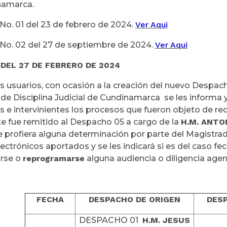
namarca.
No. 01 del 23 de febrero de 2024.
Ver Aqui
No. 02 del 27 de septiembre de 2024.
Ver Aqui
 DEL 27 DE FEBRERO DE 2024
 usuarios, con ocasión a la creación del nuevo Despac
 de Disciplina Judicial de Cundinamarca se les informa 
 e intervinientes los procesos que fueron objeto de redis
e fue remitido al Despacho 05 a cargo de la
H.M. ANTO
e profiera alguna determinación por parte del Magistrad
ectrónicos aportados y se les indicará si es del caso fech
rse o
reprogramarse
alguna audiencia o diligencia age
FECHA
DESPACHO DE ORIGEN
DESP
DESPACHO 01
H.M. JESUS