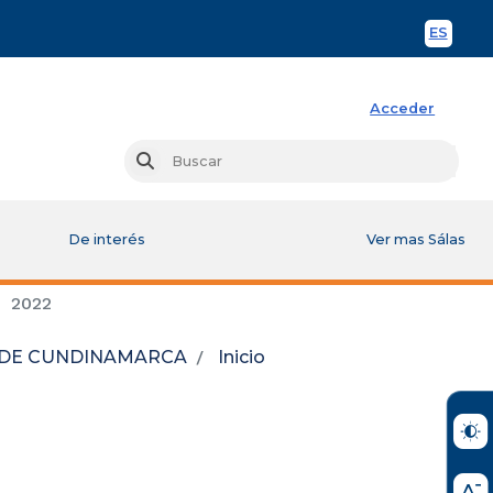
ES
Spani
Acceder
Busc
Buscar
De interés
Ver mas Sálas
2022
L DE CUNDINAMARCA
Inicio