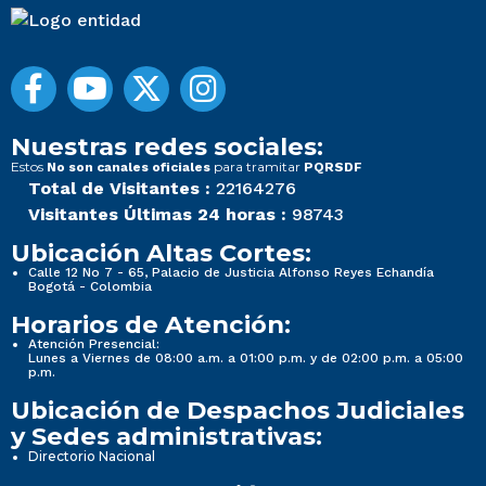
Nuestras redes sociales:
Estos
para tramitar
No son canales oficiales
PQRSDF
Total de Visitantes :
22164276
Visitantes Últimas 24 horas :
98743
Ubicación Altas Cortes:
Calle 12 No 7 - 65, Palacio de Justicia Alfonso Reyes Echandía
Bogotá - Colombia
Horarios de Atención:
Atención Presencial:
Lunes a Viernes de 08:00 a.m. a 01:00 p.m. y de 02:00 p.m. a 05:00
p.m.
Ubicación de Despachos Judiciales
y Sedes administrativas:
Directorio Nacional