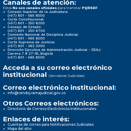
Canales de atención:
Estos
para tramitar
No son canales oficiales
PQRSDF
Consejo Superior de la Judicatura:
(+57) 601 - 565 8500
Corte Constitucional:
(+57) 601 - 350 6200
Consejo de Estado:
(+57) 601 - 350 6700
Comisión Nacional de Disciplina Judicial:
(+57) 601 - 565 8500
Corte Suprema de Justicia:
(+57) 601 - 362 2000
Dirección Ejecutiva de Administración Judicial - DEAJ:
Carrera 7 # 27-18, Bogotá
(+57) 601 - 565 8500
Acceda a su correo electrónico
institucional
(Servidores Judiciales)
Correo electrónico institucional:
info@cendoj.ramajudicial.gov.co
Otros Correos electrónicos:
Directorio de Correos Electrónicos Institucionales
Enlaces de interés:
Cuentas de correo para Notificaciones Judiciales
Mapa del sitio