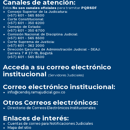
Canales de atención:
Estos
para tramitar
No son canales oficiales
PQRSDF
Consejo Superior de la Judicatura:
(+57) 601 - 565 8500
Corte Constitucional:
(+57) 601 - 350 6200
Consejo de Estado:
(+57) 601 - 350 6700
Comisión Nacional de Disciplina Judicial:
(+57) 601 - 565 8500
Corte Suprema de Justicia:
(+57) 601 - 362 2000
Dirección Ejecutiva de Administración Judicial - DEAJ:
Carrera 7 # 27-18, Bogotá
(+57) 601 - 565 8500
Acceda a su correo electrónico
institucional
(Servidores Judiciales)
Correo electrónico institucional:
info@cendoj.ramajudicial.gov.co
Otros Correos electrónicos:
Directorio de Correos Electrónicos Institucionales
Enlaces de interés:
Cuentas de correo para Notificaciones Judiciales
Mapa del sitio