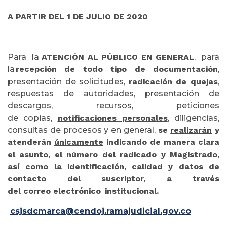
A PARTIR DEL 1 DE JULIO DE 2020
Para la
ATENCIÓN AL PÚBLICO EN GENERAL
, para
la
recepción de todo tipo de documentación
,
presentación de solicitudes,
radicación de quejas
,
respuestas de autoridades, presentación de
descargos, recursos, peticiones
de copias,
notificaciones personales
, diligencias,
consultas de procesos y en general,
se
realizarán
y
atenderán
únicamente
indicando de manera clara
el asunto, el número del radicado y Magistrado,
así como la identificación, calidad y datos de
contacto del suscriptor, a través
del correo electrónico institucional.
csjsdcmarca@cendoj.ramajudicial.gov.co