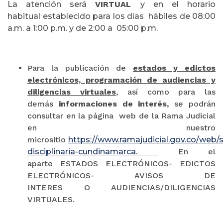
La atención será
VIRTUAL
y en el horario
habitual establecido para los días hábiles de 08:00
a.m. a 1:00 p.m. y de 2:00 a 05:00 p.m.
Para la publicación de
estados y edictos
electrónicos, programación de audiencias y
diligencias virtuales
, así como para las
demás
informaciones de interés,
se podrán
consultar en la página web de la Rama Judicial
en nuestro
micrositio
https://www.ramajudicial.gov.co/web/s
disciplinaria-cundinamarca
.
En el
aparte ESTADOS ELECTRÓNICOS- EDICTOS
ELECTRÓNICOS- AVISOS DE
INTERES O AUDIENCIAS/DILIGENCIAS
VIRTUALES.