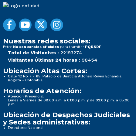
Nuestras redes sociales:
Estos
para tramitar
No son canales oficiales
PQRSDF
Total de Visitantes :
22193274
Visitantes Últimas 24 horas :
98454
Ubicación Altas Cortes:
Calle 12 No 7 - 65, Palacio de Justicia Alfonso Reyes Echandía
Bogotá - Colombia
Horarios de Atención:
Atención Presencial:
Lunes a Viernes de 08:00 a.m. a 01:00 p.m. y de 02:00 p.m. a 05:00
p.m.
Ubicación de Despachos Judiciales
y Sedes administrativas:
Directorio Nacional