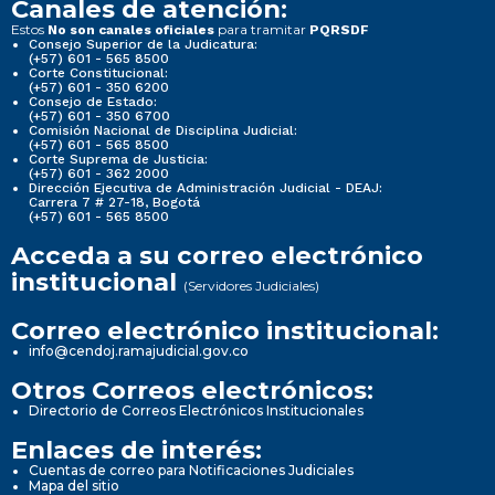
Canales de atención:
Estos
para tramitar
No son canales oficiales
PQRSDF
Consejo Superior de la Judicatura:
(+57) 601 - 565 8500
Corte Constitucional:
(+57) 601 - 350 6200
Consejo de Estado:
(+57) 601 - 350 6700
Comisión Nacional de Disciplina Judicial:
(+57) 601 - 565 8500
Corte Suprema de Justicia:
(+57) 601 - 362 2000
Dirección Ejecutiva de Administración Judicial - DEAJ:
Carrera 7 # 27-18, Bogotá
(+57) 601 - 565 8500
Acceda a su correo electrónico
institucional
(Servidores Judiciales)
Correo electrónico institucional:
info@cendoj.ramajudicial.gov.co
Otros Correos electrónicos:
Directorio de Correos Electrónicos Institucionales
Enlaces de interés:
Cuentas de correo para Notificaciones Judiciales
Mapa del sitio