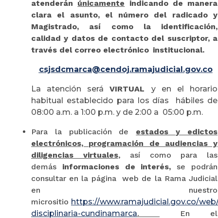
atenderán
únicamente
indicando de manera
clara el asunto, el número del radicado y
Magistrado, así como la identificación,
calidad y datos de contacto del suscriptor, a
través del correo electrónico institucional.
csjsdcmarca@cendoj.ramajudicial.gov.co
La atención será
VIRTUAL
y en el horario
habitual establecido para los días hábiles de
08:00 a.m. a 1:00 p.m. y de 2:00 a 05:00 p.m.
Para la publicación de
estados y edictos
electrónicos, programación de audiencias y
diligencias virtuales
, así como para las
demás
informaciones de interés,
se podrán
consultar en la página web de la Rama Judicial
en nuestro
micrositio
https://www.ramajudicial.gov.co/web/
disciplinaria-cundinamarca
.
En el