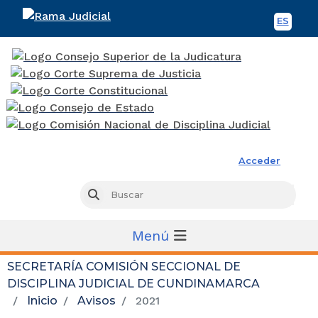
ES
Spani
Rama Judicial
Acceder
Busc
Buscar
Menú
SECRETARÍA COMISIÓN SECCIONAL DE
DISCIPLINA JUDICIAL DE CUNDINAMARCA
Inicio
Avisos
2021