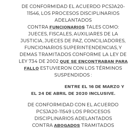
DE CONFORMIDAD EL ACUERDO PCSJA20-
11546, LOS PROCESOS DISCIPLINARIOS
ADELANTADOS
CONTRA
FUNCIONARIOS
TALES COMO:
JUECES, FISCALES, AUXILIARES DE LA
JUSTICIA, JUECES DE PAZ, CONCILIADORES,
FUNCIONARIOS SUPERINTENDENCIAS, Y
DEMAS TRAMITADOS CONFORME LA LEY DE
LEY 734 DE 2002
QUE SE ENCONTRABAN PARA
FALLO
ESTUVIERON CON LOS TÉRMINOS
SUSPENDIDOS :
ENTRE EL 16 DE MARZO Y
EL 24 DE ABRIL DE 2020 INCLUSIVE.
DE CONFORMIDAD CON EL ACUERDO
PCSJA20-11549 LOS PROCESOS
DISCIPLINARIOS ADELANTADOS
CONTRA
ABOGADOS
TRAMITADOS