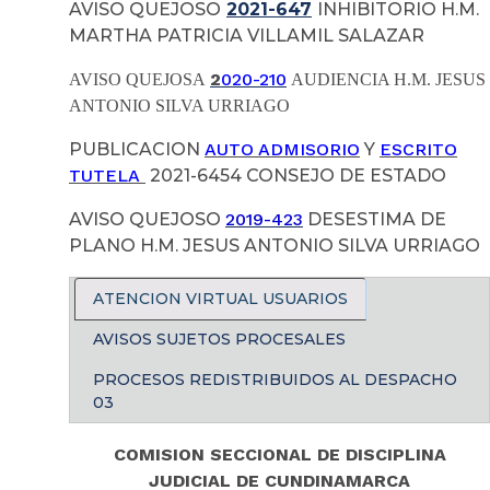
AVISO QUEJOSO
2021-647
INHIBITORIO H.M.
MARTHA PATRICIA VILLAMIL SALAZAR
2
020-210
AVISO QUEJOSA
AUDIENCIA H.M. JESUS
ANTONIO SILVA URRIAGO
PUBLICACION
AUTO ADMISORIO
Y
ESCRITO
TUTELA
2021-6454 CONSEJO DE ESTADO
AVISO QUEJOSO
2019-423
DESESTIMA DE
PLANO H.M. JESUS ANTONIO SILVA URRIAGO
ATENCION VIRTUAL USUARIOS
AVISOS SUJETOS PROCESALES
PROCESOS REDISTRIBUIDOS AL DESPACHO
03
COMISION SECCIONAL DE DISCIPLINA
JUDICIAL DE CUNDINAMARCA