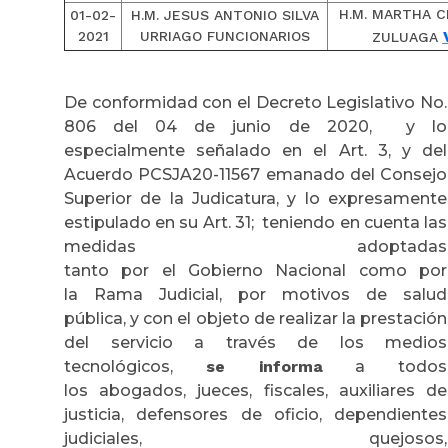
H.M. MARTHA C
01-02-
H.M. JESUS ANTONIO SILVA
2021
URRIAGO FUNCIONARIOS
ZULUAGA
De conformidad con el Decreto Legislativo No.
806 del 04 de junio de 2020, y lo
especialmente señalado en el Art. 3, y del
Acuerdo PCSJA20-11567 emanado del Consejo
Superior de la Judicatura, y lo expresamente
estipulado en su Art. 31; teniendo en cuenta las
medidas adoptadas
tanto por el Gobierno Nacional como por
la Rama Judicial, por motivos de salud
pública, y con el objeto de realizar la prestación
del servicio a través de los medios
tecnológicos,
se informa
a todos
los abogados, jueces, fiscales, auxiliares de
justicia, defensores de oficio, dependientes
judiciales, quejosos,