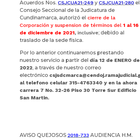
Acuerdos Nos.
CSJCUA21-249
y
CSJCUA21-280
el
Consejo Seccional de la Judicatura de
Cundinamarca, autorizó el
cierre de la
Corporación y suspension de términos del
1 al 16
de diciembre de 2021
,
inclusive
; debido al
traslado de la sede física.
Por lo anterior continuaremos prestando
nuestro servicio a partir del
día 12 de ENERO de
2022
, a través de nuestro correo
electrónico
csjsdcmarca@cendoj.ramajudicial.g
al telefono celular 315-4763340 y en la ahora
carrera 7 No. 32-26 Piso 30 Torre Sur Edificio
San Martin.
AVISO QUEJOSOS
2018-733
AUDIENCIA H.M.