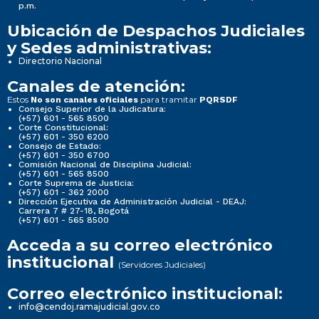
p.m.
Ubicación de Despachos Judiciales
y Sedes administrativas:
Directorio Nacional
Canales de atención:
Estos
para tramitar
No son canales oficiales
PQRSDF
Consejo Superior de la Judicatura:
(+57) 601 - 565 8500
Corte Constitucional:
(+57) 601 - 350 6200
Consejo de Estado:
(+57) 601 - 350 6700
Comisión Nacional de Disciplina Judicial:
(+57) 601 - 565 8500
Corte Suprema de Justicia:
(+57) 601 - 362 2000
Dirección Ejecutiva de Administración Judicial - DEAJ:
Carrera 7 # 27-18, Bogotá
(+57) 601 - 565 8500
Acceda a su correo electrónico
institucional
(Servidores Judiciales)
Correo electrónico institucional:
info@cendoj.ramajudicial.gov.co