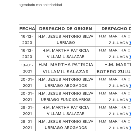
agendada con anterioridad.
FECHA
DESPACHO DE ORIGEN
DESPACHO 
H.M. MARTHA C
16-12-
H.M. JESUS ANTONIO SILVA
2020
URRIAGO
ZULUAGA
H.M. MARTHA C
16-12-
H.M. MARTHA PATRICIA
2020
VILLAMIL SALAZAR
ZULUAGA
H.M. MARTHA PATRICIA
H.M. MART
19-01-
2021
VILLAMIL SALAZAR
BOTERO ZUL
H.M. MARTHA C
20-01-
H.M. JESUS ANTONIO SILVA
2021
URRIAGO ABOGADOS
ZULUAGA
H.M. MARTHA C
20-01-
H.M. JESUS ANTONIO SILVA
2021
URRIAGO FUNCIONARIOS
ZULUAGA
H.M. MARTHA C
29-01-
H.M. MARTHA PATRICIA
2021
VILLAMIL SALAZAR
ZULUAGA
H.M. MARTHA C
29-01-
H.M. JESUS ANTONIO SILVA
2021
URRIAGO ABOGADOS
ZULUAGA