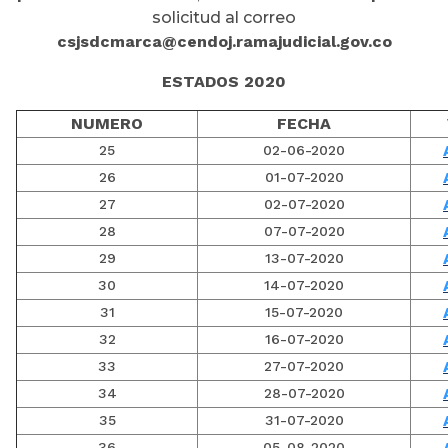
solicitud al correo
csjsdcmarca@cendoj.ramajudicial.gov.co
ESTADOS 2020
NUMERO
FECHA
25
02-06-2020
26
01-07-2020
27
02-07-2020
28
07-07-2020
29
13-07-2020
30
14-07-2020
31
15-07-2020
32
16-07-2020
33
27-07-2020
34
28-07-2020
35
31-07-2020
36
05-08-2020