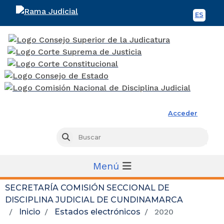
ES
Spani
Rama Judicial
Acceder
Busc
Buscar
Menú
SECRETARÍA COMISIÓN SECCIONAL DE
DISCIPLINA JUDICIAL DE CUNDINAMARCA
Inicio
Estados electrónicos
2020