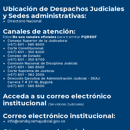
Ubicación de Despachos Judiciales
y Sedes administrativas:
Directorio Nacional
Canales de atención:
Estos
para tramitar
No son canales oficiales
PQRSDF
Consejo Superior de la Judicatura:
(+57) 601 - 565 8500
Corte Constitucional:
(+57) 601 - 350 6200
Consejo de Estado:
(+57) 601 - 350 6700
Comisión Nacional de Disciplina Judicial:
(+57) 601 - 565 8500
Corte Suprema de Justicia:
(+57) 601 - 362 2000
Dirección Ejecutiva de Administración Judicial - DEAJ:
Carrera 7 # 27-18, Bogotá
(+57) 601 - 565 8500
Acceda a su correo electrónico
institucional
(Servidores Judiciales)
Correo electrónico institucional:
info@cendoj.ramajudicial.gov.co