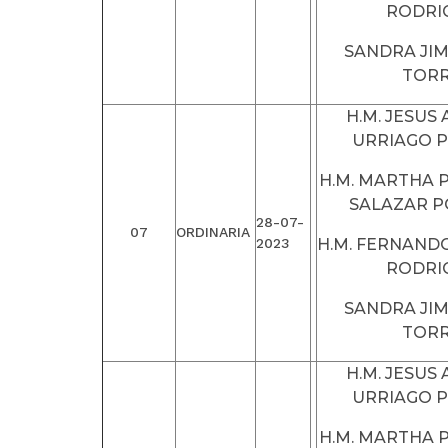
RODRI
SANDRA JI
TOR
H.M. JESUS
URRIAGO 
H.M. MARTHA P
SALAZAR 
28-07-
07
ORDINARIA
2023
H.M. FERNAND
RODRI
SANDRA JI
TOR
H.M. JESUS
URRIAGO 
H.M. MARTHA P