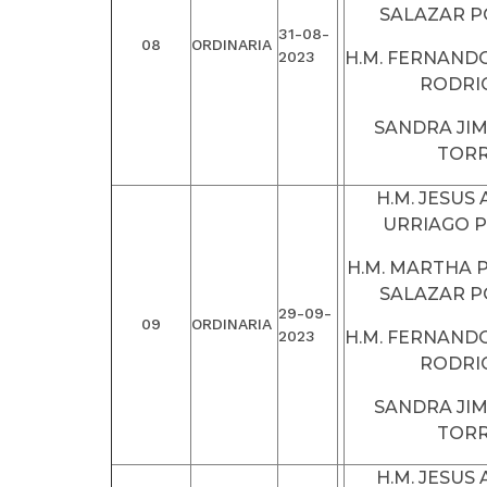
SALAZAR 
31-08-
08
ORDINARIA
2023
H.M. FERNAND
RODRI
SANDRA JI
TOR
H.M. JESUS
URRIAGO 
H.M. MARTHA P
SALAZAR 
29-09-
09
ORDINARIA
2023
H.M. FERNAND
RODRI
SANDRA JI
TOR
H.M. JESUS