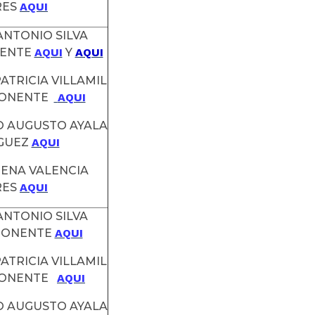
RES
AQUI
 ANTONIO SILVA
NENTE
AQUI
Y
AQUI
ATRICIA VILLAMIL
PONENTE
AQUI
O AUGUSTO AYALA
GUEZ
AQUI
MENA VALENCIA
RES
AQUI
 ANTONIO SILVA
PONENTE
AQUI
ATRICIA VILLAMIL
PONENTE
AQUI
O AUGUSTO AYALA