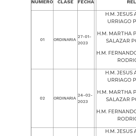
NUMERO
CLASE
FECHA
RE
H.M. JESUS
URRIAGO 
H.M. MARTHA P
27-01-
01
ORDINARIA
SALAZAR 
2023
H.M. FERNAND
RODRI
H.M. JESUS
URRIAGO 
H.M. MARTHA P
24-02-
02
ORDINARIA
SALAZAR 
2023
H.M. FERNAND
RODRI
H.M. JESUS