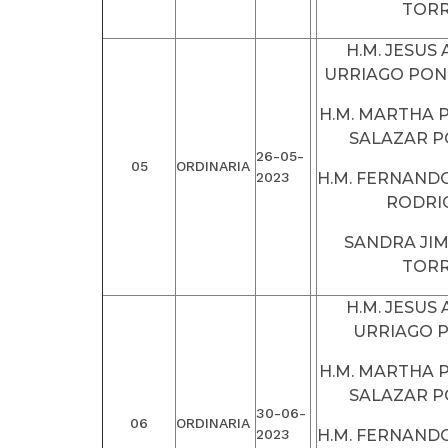
TOR
H.M. JESUS
URRIAGO PO
H.M. MARTHA P
SALAZAR 
26-05-
05
ORDINARIA
2023
H.M. FERNAND
RODRI
SANDRA JI
TOR
H.M. JESUS
URRIAGO 
H.M. MARTHA P
SALAZAR 
30-06-
06
ORDINARIA
2023
H.M. FERNAND