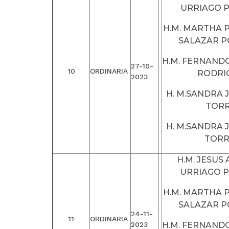
URRIAGO 
H.M. MARTHA P
SALAZAR 
H.M. FERNAND
27-10-
10
ORDINARIA
RODRI
2023
H. M.SANDRA 
TOR
H. M.SANDRA 
TOR
H.M. JESUS
URRIAGO 
H.M. MARTHA P
SALAZAR 
24-11-
11
ORDINARIA
2023
H.M. FERNAND