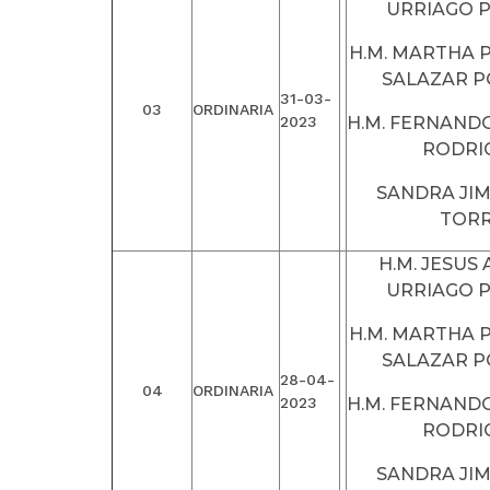
URRIAGO 
H.M. MARTHA P
SALAZAR 
31-03-
03
ORDINARIA
2023
H.M. FERNAND
RODRI
SANDRA JI
TOR
H.M. JESUS
URRIAGO 
H.M. MARTHA P
SALAZAR 
28-04-
04
ORDINARIA
2023
H.M. FERNAND
RODRI
SANDRA JI