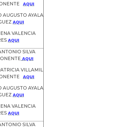
PONENTE
AQUI
O AUGUSTO AYALA
GUEZ
AQUI
MENA VALENCIA
RES
AQUI
 ANTONIO SILVA
PONENTE
AQUI
ATRICIA VILLAMIL
PONENTE
AQUI
O AUGUSTO AYALA
GUEZ
AQUI
MENA VALENCIA
RES
AQUI
 ANTONIO SILVA