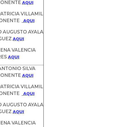
PONENTE
AQUI
ATRICIA VILLAMIL
PONENTE
AQUI
O AUGUSTO AYALA
GUEZ
AQUI
MENA VALENCIA
RES
AQUI
 ANTONIO SILVA
PONENTE
AQUI
ATRICIA VILLAMIL
PONENTE
AQUI
O AUGUSTO AYALA
GUEZ
AQUI
MENA VALENCIA