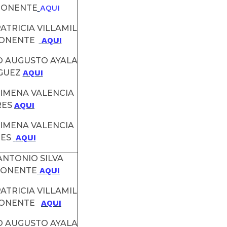
PONENTE
AQUI
ATRICIA VILLAMIL
PONENTE
AQUI
O AUGUSTO AYALA
GUEZ
AQUI
JIMENA VALENCIA
RES
AQUI
JIMENA VALENCIA
RES
AQUI
 ANTONIO SILVA
PONENTE
AQUI
ATRICIA VILLAMIL
PONENTE
AQUI
O AUGUSTO AYALA