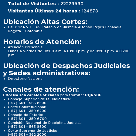
Total de Visitantes :
22229590
Visitantes Últimas 24 horas :
124873
Ubicación Altas Cortes:
Calle 12 No 7 - 65, Palacio de Justicia Alfonso Reyes Echandía
Bogotá - Colombia
Horarios de Atención:
Atención Presencial:
Lunes a Viernes de 08:00 a.m. a 01:00 p.m. y de 02:00 p.m. a 05:00
p.m.
Ubicación de Despachos Judiciales
y Sedes administrativas:
Directorio Nacional
Canales de atención:
Estos
para tramitar
No son canales oficiales
PQRSDF
Consejo Superior de la Judicatura:
(+57) 601 - 565 8500
Corte Constitucional:
(+57) 601 - 350 6200
Consejo de Estado:
(+57) 601 - 350 6700
Comisión Nacional de Disciplina Judicial:
(+57) 601 - 565 8500
Corte Suprema de Justicia:
(+57) 601 - 362 2000