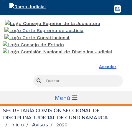
ES
Spani
Rama Judicial
Acceder
Busc
Buscar
Menú
SECRETARÍA COMISIÓN SECCIONAL DE
DISCIPLINA JUDICIAL DE CUNDINAMARCA
Inicio
Avisos
2020