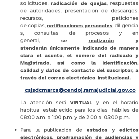
solicitudes,
radicación de quejas
, respuestas
de autoridades, presentación de descargos,
recursos, peticiones
de copias,
notificaciones personales
, diligencia
s, consultas de procesos y en
general,
se
realizarán
y
atenderán
únicamente
indicando de manera
clara el asunto, el número del radicado y
Magistrado, así como la identificación,
calidad y datos de contacto del suscriptor, a
través del correo electrónico institucional.
csjsdcmarca@cendoj.ramajudicial.gov.co
La atención será
VIRTUAL
y en el horario
habitual establecido para los días hábiles de
08:00 a.m. a 1:00 p.m. y de 2:00 a 05:00 p.m.
Para la publicación de
estados y edictos
electrónicos, programación de audiencias y