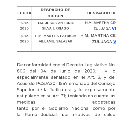
DESPACHO DE
FECHA
DESPACHO D
ORIGEN
H.M. MARTHA CE
16-12-
H.M. JESUS ANTONIO
V
2020
SILVA URRIAGO
ZULUAGA
H.M. MARTHA CE
16-12-
H.M. MARTHA PATRICIA
2020
VILLAMIL SALAZAR
ZULUAGA
V
De conformidad con el Decreto Legislativo No.
806 del 04 de junio de 2020, y lo
especialmente señalado en el Art. 3, y del
Acuerdo PCSJA20-11567 emanado del Consejo
Superior de la Judicatura, y lo expresamente
estipulado en su Art. 31; teniendo en cuenta las
medidas adoptadas
tanto por el Gobierno Nacional como por
la Rama Judicial, por motivos de salud