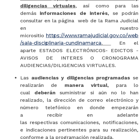
diligencias virtuales
, así como para las
demás
informaciones de interés,
se podrán
consultar en la página web de la Rama Judicial
en nuestro
micrositio
https://www.ramajudicial.gov.co/web
/sala-disciplinaria-cundinamarca
.
En el
aparte ESTADOS ELECTRÓNICOS- EDICTOS -
AVISOS DE INTERES O CRONOGRAMA
AUDIENCIAS/DILIGENCIAS VIRTUALES.
Las
audiencias y diligencias programadas
se
realizarán de
manera virtual,
para lo
cual
deberán
suministrar si aún no lo han
realizado, la dirección de correo electrónico y
número telefónico en donde empezarán
a recibir en adelante
las respectivas comunicaciones, notificaciones,
e indicaciones pertinentes para su realización,
conforme a la programación realizada.