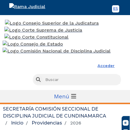
ES
Spani
Rama Judicial
Acceder
Busc
Buscar
Menú
SECRETARÍA COMISIÓN SECCIONAL DE
DISCIPLINA JUDICIAL DE CUNDINAMARCA
Inicio
Providencias
2026