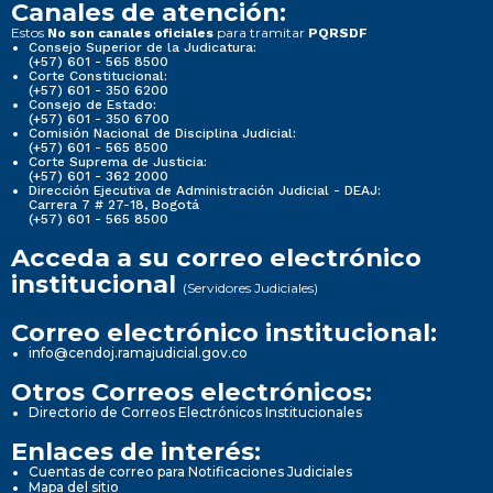
Canales de atención:
Estos
para tramitar
No son canales oficiales
PQRSDF
Consejo Superior de la Judicatura:
(+57) 601 - 565 8500
Corte Constitucional:
(+57) 601 - 350 6200
Consejo de Estado:
(+57) 601 - 350 6700
Comisión Nacional de Disciplina Judicial:
(+57) 601 - 565 8500
Corte Suprema de Justicia:
(+57) 601 - 362 2000
Dirección Ejecutiva de Administración Judicial - DEAJ:
Carrera 7 # 27-18, Bogotá
(+57) 601 - 565 8500
Acceda a su correo electrónico
institucional
(Servidores Judiciales)
Correo electrónico institucional:
info@cendoj.ramajudicial.gov.co
Otros Correos electrónicos:
Directorio de Correos Electrónicos Institucionales
Enlaces de interés:
Cuentas de correo para Notificaciones Judiciales
Mapa del sitio