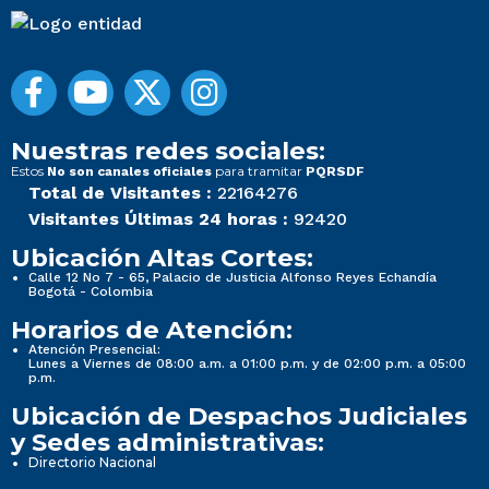
Nuestras redes sociales:
Estos
para tramitar
No son canales oficiales
PQRSDF
Total de Visitantes :
22164276
Visitantes Últimas 24 horas :
92420
Ubicación Altas Cortes:
Calle 12 No 7 - 65, Palacio de Justicia Alfonso Reyes Echandía
Bogotá - Colombia
Horarios de Atención:
Atención Presencial:
Lunes a Viernes de 08:00 a.m. a 01:00 p.m. y de 02:00 p.m. a 05:00
p.m.
Ubicación de Despachos Judiciales
y Sedes administrativas:
Directorio Nacional