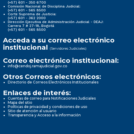
(+57) 601 - 350 6700
Comisión Nacional de Disciplina Judicial:
(+57) 601 - 565 8500
Corte Suprema de Justicia:
(+57) 601 - 362 2000
Dirección Ejecutiva de Administración Judicial - DEAJ:
Carrera 7 # 27-18, Bogotá
(+57) 601 - 565 8500
Acceda a su correo electrónico
institucional
(Servidores Judiciales)
Correo electrónico institucional:
info@cendoj.ramajudicial.gov.co
Otros Correos electrónicos:
Directorio de Correos Electrónicos Institucionales
Enlaces de interés:
Cuentas de correo para Notificaciones Judiciales
Mapa del sitio
Políticas de privacidad y condiciones de uso
Sitio de atención al usuario
Transparencia y Acceso a la información