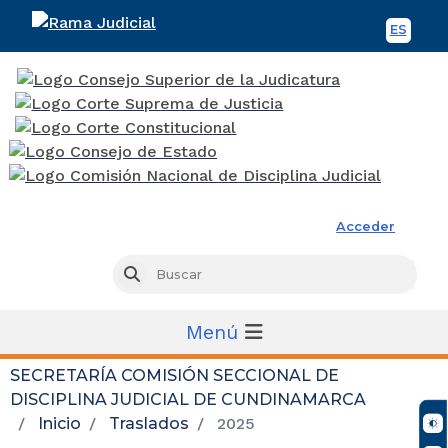
ES
Spani
Rama Judicial
Acceder
Busc
Buscar
Menú
SECRETARÍA COMISIÓN SECCIONAL DE
DISCIPLINA JUDICIAL DE CUNDINAMARCA
Inicio
Traslados
2025