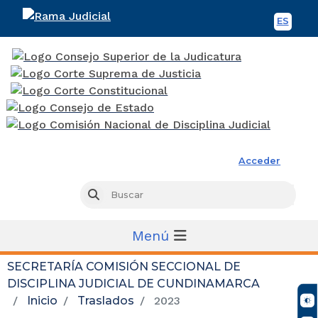
ES
Spani
Rama Judicial
Acceder
Busc
Buscar
Menú
SECRETARÍA COMISIÓN SECCIONAL DE
DISCIPLINA JUDICIAL DE CUNDINAMARCA
Inicio
Traslados
2023