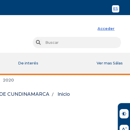
ES
Spani
Acceder
Busc
Buscar
De interés
Ver mas Sálas
2020
L DE CUNDINAMARCA
Inicio