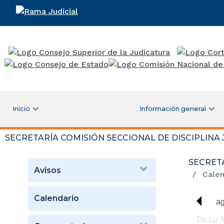
Rama Judicial
Inicio
Información general
SECRETARÍA COMISIÓN SECCIONAL DE DISCIPLINA
SECRETA
Avisos
Calen
Calendario
ag
Do
Lu