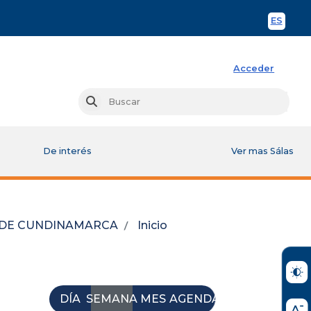
ES
Spani
Acceder
Busc
Buscar
De interés
Ver mas Sálas
L DE CUNDINAMARCA
Inicio
DÍA
SEMANA
MES
AGENDA