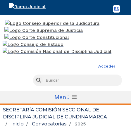
ES
Spani
Rama Judicial
Acceder
Busc
Buscar
Menú
SECRETARÍA COMISIÓN SECCIONAL DE
DISCIPLINA JUDICIAL DE CUNDINAMARCA
Inicio
Convocatorias
2025