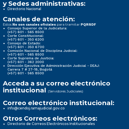
y Sedes administrativas:
Directorio Nacional
Canales de atención:
Estos
para tramitar
No son canales oficiales
PQRSDF
Consejo Superior de la Judicatura:
(+57) 601 - 565 8500
Corte Constitucional:
(+57) 601 - 350 6200
Consejo de Estado:
(+57) 601 - 350 6700
Comisión Nacional de Disciplina Judicial:
(+57) 601 - 565 8500
Corte Suprema de Justicia:
(+57) 601 - 362 2000
Dirección Ejecutiva de Administración Judicial - DEAJ:
Carrera 7 # 27-18, Bogotá
(+57) 601 - 565 8500
Acceda a su correo electrónico
institucional
(Servidores Judiciales)
Correo electrónico institucional:
info@cendoj.ramajudicial.gov.co
Otros Correos electrónicos:
Directorio de Correos Electrónicos Institucionales