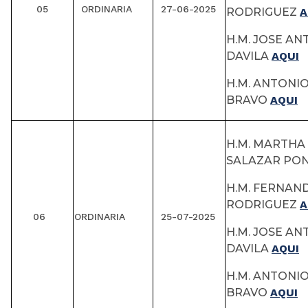
05
ORDINARIA
27-06-2025
RODRIGUEZ
A
H.M. JOSE A
DAVILA
AQUI
H.M. ANTONI
BRAVO
AQUI
H.M. MARTHA 
SALAZAR P
H.M. FERNAN
RODRIGUEZ
A
06
ORDINARIA
25-07-2025
H.M. JOSE A
DAVILA
AQUI
H.M. ANTONI
BRAVO
AQUI