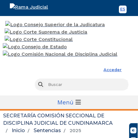
ES
Spani
Rama Judicial
Acceder
Busc
Buscar
Menú
SECRETARÍA COMISIÓN SECCIONAL DE
DISCIPLINA JUDICIAL DE CUNDINAMARCA
Inicio
Sentencias
2025