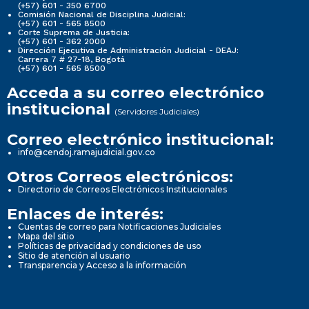
(+57) 601 - 350 6700
Comisión Nacional de Disciplina Judicial:
(+57) 601 - 565 8500
Corte Suprema de Justicia:
(+57) 601 - 362 2000
Dirección Ejecutiva de Administración Judicial - DEAJ:
Carrera 7 # 27-18, Bogotá
(+57) 601 - 565 8500
Acceda a su correo electrónico
institucional
(Servidores Judiciales)
Correo electrónico institucional:
info@cendoj.ramajudicial.gov.co
Otros Correos electrónicos:
Directorio de Correos Electrónicos Institucionales
Enlaces de interés:
Cuentas de correo para Notificaciones Judiciales
Mapa del sitio
Políticas de privacidad y condiciones de uso
Sitio de atención al usuario
Transparencia y Acceso a la información