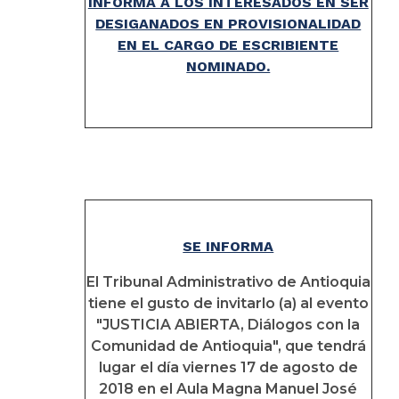
INFORMA A LOS INTERESADOS EN SER
DESIGANADOS EN PROVISIONALIDAD
EN EL CARGO DE ESCRIBIENTE
NOMINADO.
SE INFORMA
El Tribunal Administrativo de Antioquia
tiene el gusto de invitarlo (a) al evento
"JUSTICIA ABIERTA, Diálogos con la
Comunidad de Antioquia", que tendrá
lugar el día viernes 17 de agosto de
2018 en el Aula Magna Manuel José