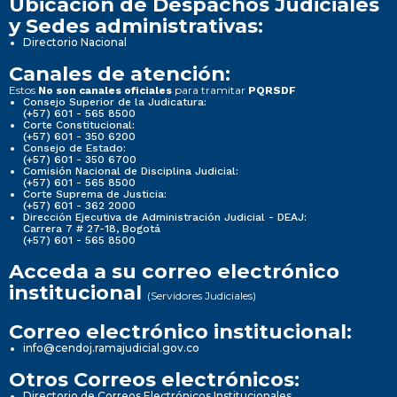
Ubicación de Despachos Judiciales
y Sedes administrativas:
Directorio Nacional
Canales de atención:
Estos
para tramitar
No son canales oficiales
PQRSDF
Consejo Superior de la Judicatura:
(+57) 601 - 565 8500
Corte Constitucional:
(+57) 601 - 350 6200
Consejo de Estado:
(+57) 601 - 350 6700
Comisión Nacional de Disciplina Judicial:
(+57) 601 - 565 8500
Corte Suprema de Justicia:
(+57) 601 - 362 2000
Dirección Ejecutiva de Administración Judicial - DEAJ:
Carrera 7 # 27-18, Bogotá
(+57) 601 - 565 8500
Acceda a su correo electrónico
institucional
(Servidores Judiciales)
Correo electrónico institucional:
info@cendoj.ramajudicial.gov.co
Otros Correos electrónicos:
Directorio de Correos Electrónicos Institucionales