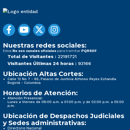
Nuestras redes sociales:
Estos
para tramitar
No son canales oficiales
PQRSDF
Total de Visitantes :
22191721
Visitantes Últimas 24 horas :
93166
Ubicación Altas Cortes:
Calle 12 No 7 - 65, Palacio de Justicia Alfonso Reyes Echandía
Bogotá - Colombia
Horarios de Atención:
Atención Presencial:
Lunes a Viernes de 08:00 a.m. a 01:00 p.m. y de 02:00 p.m. a 05:00
p.m.
Ubicación de Despachos Judiciales
y Sedes administrativas:
Directorio Nacional