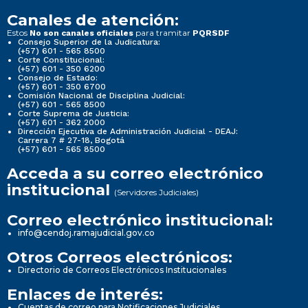
Canales de atención:
Estos
para tramitar
No son canales oficiales
PQRSDF
Consejo Superior de la Judicatura:
(+57) 601 - 565 8500
Corte Constitucional:
(+57) 601 - 350 6200
Consejo de Estado:
(+57) 601 - 350 6700
Comisión Nacional de Disciplina Judicial:
(+57) 601 - 565 8500
Corte Suprema de Justicia:
(+57) 601 - 362 2000
Dirección Ejecutiva de Administración Judicial - DEAJ:
Carrera 7 # 27-18, Bogotá
(+57) 601 - 565 8500
Acceda a su correo electrónico
institucional
(Servidores Judiciales)
Correo electrónico institucional:
info@cendoj.ramajudicial.gov.co
Otros Correos electrónicos:
Directorio de Correos Electrónicos Institucionales
Enlaces de interés:
Cuentas de correo para Notificaciones Judiciales