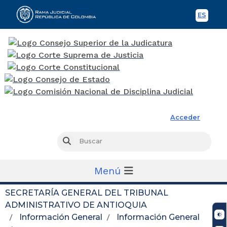
ES
Spani
Rama Judicial
Acceder
Busc
Buscar
Menú
SECRETARÍA GENERAL DEL TRIBUNAL
ADMINISTRATIVO DE ANTIOQUIA
Información General
Información General