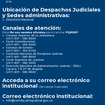
p.m.
Ubicación de Despachos Judiciales
y Sedes administrativas:
Directorio Nacional
Canales de atención:
Estos
para tramitar
No son canales oficiales
PQRSDF
Consejo Superior de la Judicatura:
(+57) 601 - 565 8500
Corte Constitucional:
(+57) 601 - 350 6200
Consejo de Estado:
(+57) 601 - 350 6700
Comisión Nacional de Disciplina Judicial:
(+57) 601 - 565 8500
Corte Suprema de Justicia:
(+57) 601 - 362 2000
Dirección Ejecutiva de Administración Judicial - DEAJ:
Carrera 7 # 27-18, Bogotá
(+57) 601 - 565 8500
Acceda a su correo electrónico
institucional
(Servidores Judiciales)
Correo electrónico institucional:
info@cendoj.ramajudicial.gov.co