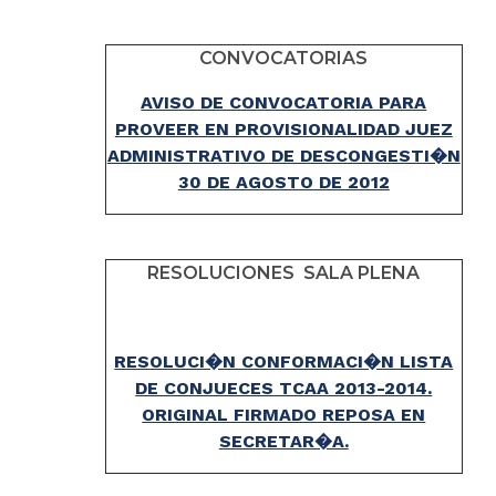
CONVOCATORIAS
AVISO DE CONVOCATORIA PARA
PROVEER EN PROVISIONALIDAD JUEZ
ADMINISTRATIVO DE DESCONGESTI�N
30 DE AGOSTO DE 2012
RESOLUCIONES SALA PLENA
RESOLUCI�N CONFORMACI�N LISTA
DE CONJUECES TCAA 2013-2014.
ORIGINAL FIRMADO REPOSA EN
SECRETAR�A.